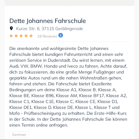
Dette Johannes Fahrschule
Kurze Str. 6, 37115 Gerblingerode
19 Reviews
Die anerkannte und wohlgesinnte Dette Johannes
Fahrschule bietet kundigen Fahrunterricht und einen sehr
seriösen Service in Duderstadt. Du wirst lernen, mit einem
Audi, VW, BMW, Honda und Iveco zu fahren. Achte darauf,
dich zu fokussieren, da eine große Menge Fußgänger und
geparkte Autos rund um die nahen Wohnstraßen gehen,
fahren und stehen. Die Fahrschule bietet Exzellente
Bedingungen um deine Klasse A1, Klasse B, Klasse A,
Klasse BE, Klasse B96, Klasse AM, Klasse BF17, Klasse A2,
Klasse C1, Klasse C1E, Klasse C, Klasse CE, Klasse D1,
Klasse DE1, Klasse D, Klasse DE, Klasse L, Klasse T und
Mofa - Prüfbescheinigung zu erhalten. Die Erste-Hilfe-Kurs
in der Schule. In der Dette Johannes Fahrschule Sie können
einen Termin online anfragen.
German