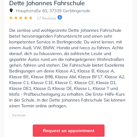
Dette Johannes Fahrschule
Hauptstraße 60, 37339 Gerblingerode
17 Reviews
Die seriöse und wohlgesinnte Dette Johannes Fahrschule
bietet hervorragenden Fahrunterricht und einen sehr
kompetenten Service in Berlingerode. Du wirst lernen, mit
einem Audi, VW, BMW, Honda und Iveco zu fahren. Achte
darauf, dich zu fokussieren, da zahlreiche Leute und
geparkte Autos rund um die nahegelegenen Wohnstraßen
gehen, fahren und stehen. Die Fahrschule bietet Exzellente
Bedingungen um deine Klasse A1, Klasse B, Klasse A,
Klasse BE, Klasse B96, Klasse AM, Klasse BF17, Klasse A2,
Klasse C1, Klasse C1E, Klasse C, Klasse CE, Klasse D1,
Klasse DE1, Klasse D, Klasse DE, Klasse L, Klasse T und
Mofa - Prüfbescheinigung zu erhalten. Die Erste-Hilfe-Kurs
in der Schule. In der Dette Johannes Fahrschule Sie können
einen Termin online anfragen.
German
Request an appointment