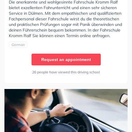
Die anerkannte und wohlgesinnte Fahrschule Kromm Ralf
bietet exzellenten Fahrunterricht und einen sehr sicheren
Service in Dülmen. Mit dem empathischen und qualifizierten
Fachpersonal dieser Fahrschule wirst du die theoretischen
und praktischen Prüfungen sogar mit Panik überwinden und
deinen Führerschein bequem bekommen. In der Fahrschule
Kromm Ralf Sie können einen Termin online anfragen.
German
Request an appointment
26 people have viewed this driving school