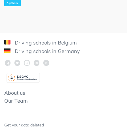
Sythen
Driving schools in Belgium
Driving schools in Germany
DSGV
O
Datenschutzkonform
About us
Our Team
Get your data deleted