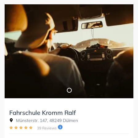
Fahrschule Kromm Ralf
Münsterstr. 147, 48249 Dülmen
39 Reviews