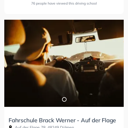
76 people have viewed this driving school
Fahrschule Brack Werner - Auf der Flage
Auf der Flage 78, 48249 Dülmen