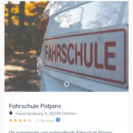
Fahrschule Potjans
Haverlandweg 4, 48249 Dülmen
17 Reviews
Die kompetente und wohlwollende Fahrschule Potjans