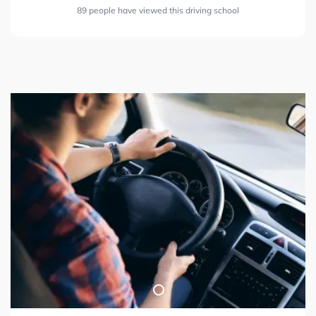
89 people have viewed this driving school