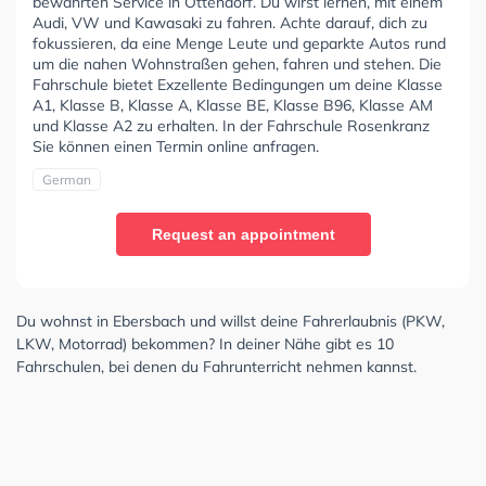
bewährten Service in Ottendorf. Du wirst lernen, mit einem
Audi, VW und Kawasaki zu fahren. Achte darauf, dich zu
fokussieren, da eine Menge Leute und geparkte Autos rund
um die nahen Wohnstraßen gehen, fahren und stehen. Die
Fahrschule bietet Exzellente Bedingungen um deine Klasse
A1, Klasse B, Klasse A, Klasse BE, Klasse B96, Klasse AM
und Klasse A2 zu erhalten. In der Fahrschule Rosenkranz
Sie können einen Termin online anfragen.
German
Request an appointment
Du wohnst in Ebersbach und willst deine Fahrerlaubnis (PKW,
LKW, Motorrad) bekommen? In deiner Nähe gibt es 10
Fahrschulen, bei denen du Fahrunterricht nehmen kannst.