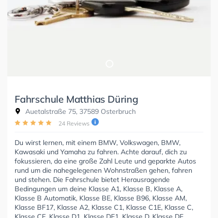
Fahrschule Matthias Düring
Auetalstraße 75, 37589 Osterbruch
24 Reviews
Du wirst lernen, mit einem BMW, Volkswagen, BMW,
Kawasaki und Yamaha zu fahren. Achte darauf, dich zu
fokussieren, da eine große Zahl Leute und geparkte Autos
rund um die nahegelegenen Wohnstraßen gehen, fahren
und stehen. Die Fahrschule bietet Herausragende
Bedingungen um deine Klasse A1, Klasse B, Klasse A,
Klasse B Automatik, Klasse BE, Klasse B96, Klasse AM,
Klasse BF17, Klasse A2, Klasse C1, Klasse C1E, Klasse C,
Klasse CE, Klasse D1, Klasse DE1, Klasse D, Klasse DE,