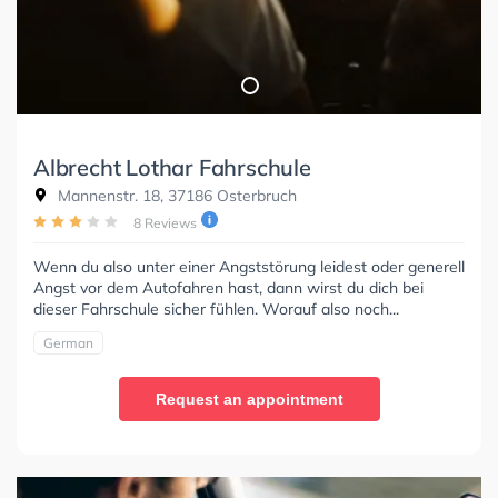
Albrecht Lothar Fahrschule
Mannenstr. 18, 37186 Osterbruch
8 Reviews
Wenn du also unter einer Angststörung leidest oder generell
Angst vor dem Autofahren hast, dann wirst du dich bei
dieser Fahrschule sicher fühlen. Worauf also noch...
German
Request an appointment