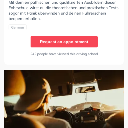
Mit dem empathischen und qualifizierten Ausbildern dieser
Fahrschule wirst du die theoretischen und praktischen Tests
sogar mit Panik überwinden und deinen Führerschein
bequem erhalten.
German
Request an appointment
242 people have viewed this driving school