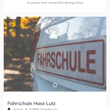
41 people have viewed this driving school
Fahrschule Hase Lutz
Jörnstr. 8, 37589 Osterbruch