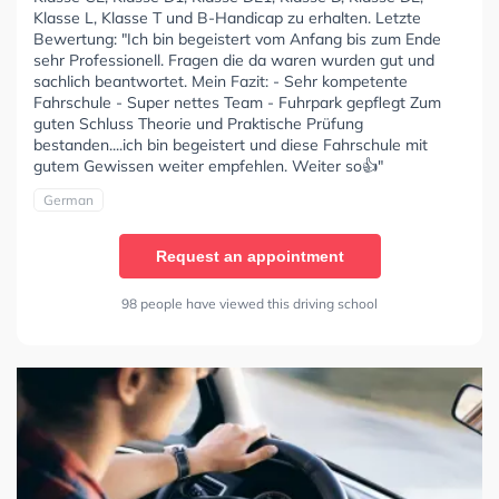
Klasse L, Klasse T und B-Handicap zu erhalten. Letzte
Bewertung: "Ich bin begeistert vom Anfang bis zum Ende
sehr Professionell. Fragen die da waren wurden gut und
sachlich beantwortet. Mein Fazit: - Sehr kompetente
Fahrschule - Super nettes Team - Fuhrpark gepflegt Zum
guten Schluss Theorie und Praktische Prüfung
bestanden....ich bin begeistert und diese Fahrschule mit
gutem Gewissen weiter empfehlen. Weiter so👍"
German
Request an appointment
98 people have viewed this driving school