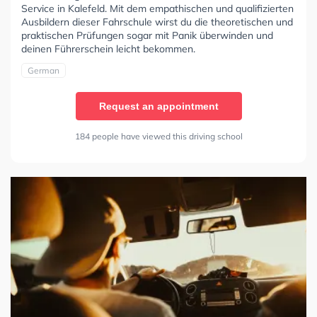
Service in Kalefeld. Mit dem empathischen und qualifizierten
Ausbildern dieser Fahrschule wirst du die theoretischen und
praktischen Prüfungen sogar mit Panik überwinden und
deinen Führerschein leicht bekommen.
German
Request an appointment
184 people have viewed this driving school