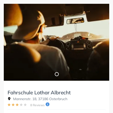
Fahrschule Lothar Albrecht
Mannenstr. 18, 37186 Osterbruch
8 Reviews