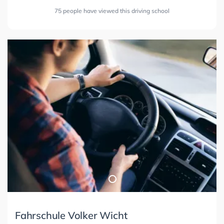
75 people have viewed this driving school
Fahrschule Volker Wicht