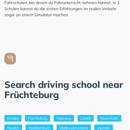
Fahrschulen, bei denen du Fahrunterricht nehmen kannst. In 1
Schulen kannst du die ersten Erfahrungen im realen Verkehr
sogar an einem Simulator machen.
Search driving school near
Früchteburg
Emden
Früchteburg
Harsweg
Larrelt
Marienhafe
Norden
Stadtzentrum
Südbrookmerland
Upende