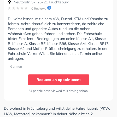
Neutorstr. 57, 26721 Früchteburg
0 Reviews
Du wirst lernen, mit einem VW, Ducati, KTM und Yamaha zu
fahren. Achte darauf, dich zu konzentrieren, da zahlreiche
Personen und geparkte Autos rund um die nahen
Wohnstraßen gehen, fahren und stehen. Die Fahrschule
bietet Exzellente Bedingungen um deine Klasse A1, Klasse
B, Klasse A, Klasse BE, Klasse B96, Klasse AM, Klasse BF17,
Klasse A2 und Mofa - Prüfbescheinigung zu erhalten. In der
Fahrschule Volker Wicht Sie können einen Termin online
anfragen.
German
Request an appointment
54 people have viewed this driving school
Du wohnst in Früchteburg und willst deine Fahrerlaubnis (PKW,
LKW, Motorrad) bekommen? In deiner Nähe gibt es 2