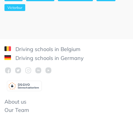
Victorbur
Driving schools in Belgium
Driving schools in Germany
DSGV
O
Datenschutzkonform
About us
Our Team