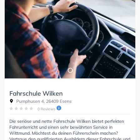
Fahrschule Wilken
Pumphusen 4, 26409 Esens
0 Reviews
Die seriöse und nette Fahrschule Wilken bietet perfekten
Fahrunterricht und einen sehr bewährten Service in
Wittmund. Möchtest du deinen Führerschein machen?
Vertraue den qualifizierten Ausbildern dieser Fahrschule und