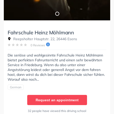
Fahrschule Heinz Möhlmann
Reepsholter Hauptstr. 22, 26446 Esens
0 Reviews
Die seriöse und wohlgesinnte Fahrschule Heinz Möhlmann
bietet perfekten Fahrunterricht und einen sehr bewährten
Service in Friedeburg. Wenn du also unter einer
Angststörung leidest oder generell Angst vor dem fahren
hast, dann wirst du dich bei dieser Fahrschule sicher fühlen.
Worauf also noch...
German
Request an appointment
32 people have viewed this driving school