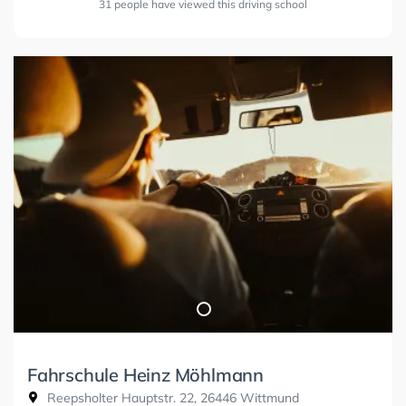
31 people have viewed this driving school
Fahrschule Heinz Möhlmann
Reepsholter Hauptstr. 22, 26446 Wittmund