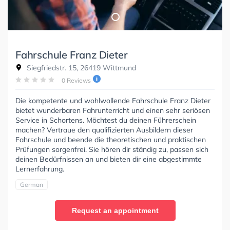
Fahrschule Franz Dieter
Siegfriedstr. 15, 26419 Wittmund
0 Reviews
Die kompetente und wohlwollende Fahrschule Franz Dieter
bietet wunderbaren Fahrunterricht und einen sehr seriösen
Service in Schortens. Möchtest du deinen Führerschein
machen? Vertraue den qualifizierten Ausbildern dieser
Fahrschule und beende die theoretischen und praktischen
Prüfungen sorgenfrei. Sie hören dir ständig zu, passen sich
deinen Bedürfnissen an und bieten dir eine abgestimmte
Lernerfahrung.
German
Request an appointment