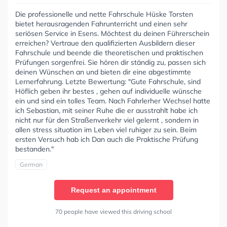
Die professionelle und nette Fahrschule Hüske Torsten
bietet herausragenden Fahrunterricht und einen sehr
seriösen Service in Esens. Möchtest du deinen Führerschein
erreichen? Vertraue den qualifizierten Ausbildern dieser
Fahrschule und beende die theoretischen und praktischen
Prüfungen sorgenfrei. Sie hören dir ständig zu, passen sich
deinen Wünschen an und bieten dir eine abgestimmte
Lernerfahrung. Letzte Bewertung: "Gute Fahrschule, sind
Höflich geben ihr bestes , gehen auf individuelle wünsche
ein und sind ein tolles Team. Nach Fahrlerher Wechsel hatte
ich Sebastian, mit seiner Ruhe die er ausstrahlt habe ich
nicht nur für den Straßenverkehr viel gelernt , sondern in
allen stress situation im Leben viel ruhiger zu sein. Beim
ersten Versuch hab ich Dan auch die Praktische Prüfung
bestanden."
German
Request an appointment
70 people have viewed this driving school