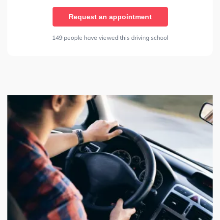
Request an appointment
149 people have viewed this driving school