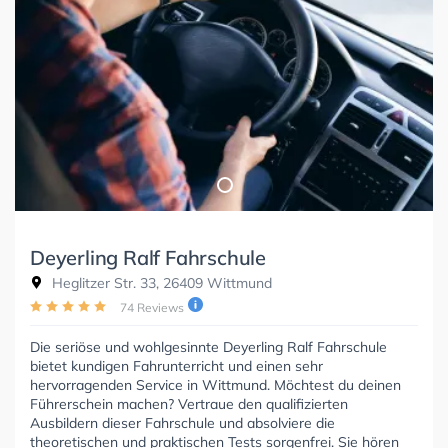
Deyerling Ralf Fahrschule
Heglitzer Str. 33, 26409 Wittmund
74 Reviews
Die seriöse und wohlgesinnte Deyerling Ralf Fahrschule
bietet kundigen Fahrunterricht und einen sehr
hervorragenden Service in Wittmund. Möchtest du deinen
Führerschein machen? Vertraue den qualifizierten
Ausbildern dieser Fahrschule und absolviere die
theoretischen und praktischen Tests sorgenfrei. Sie hören