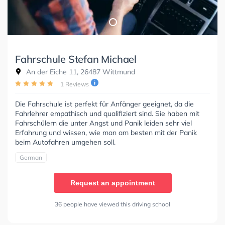
Fahrschule Stefan Michael
An der Eiche 11, 26487 Wittmund
1 Reviews
Die Fahrschule ist perfekt für Anfänger geeignet, da die
Fahrlehrer empathisch und qualifiziert sind. Sie haben mit
Fahrschülern die unter Angst und Panik leiden sehr viel
Erfahrung und wissen, wie man am besten mit der Panik
beim Autofahren umgehen soll.
German
Request an appointment
36 people have viewed this driving school