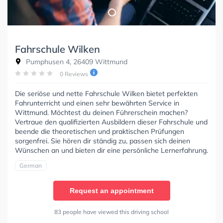
Fahrschule Wilken
Pumphusen 4, 26409 Wittmund
0 Reviews
Die seriöse und nette Fahrschule Wilken bietet perfekten
Fahrunterricht und einen sehr bewährten Service in
Wittmund. Möchtest du deinen Führerschein machen?
Vertraue den qualifizierten Ausbildern dieser Fahrschule und
beende die theoretischen und praktischen Prüfungen
sorgenfrei. Sie hören dir ständig zu, passen sich deinen
Wünschen an und bieten dir eine persönliche Lernerfahrung.
German
Request an appointment
83 people have viewed this driving school