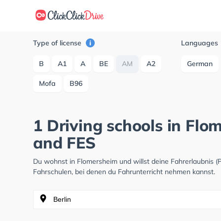
Type of license
Languages
B
A1
A
BE
AM
A2
German
Mofa
B96
1 Driving schools in Fl
and FES
Du wohnst in Flomersheim und willst deine Fahrerlaubnis 
Fahrschulen, bei denen du Fahrunterricht nehmen kannst.