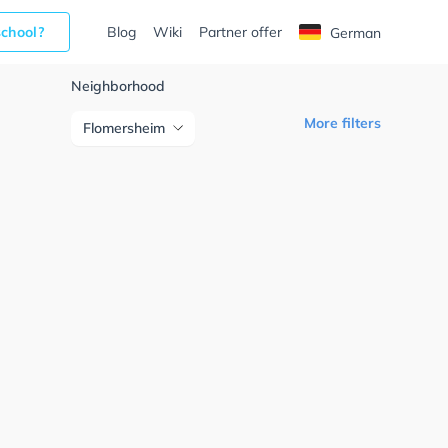
school?
Blog
Wiki
Partner offer
German
Neighborhood
More filters
Flomersheim