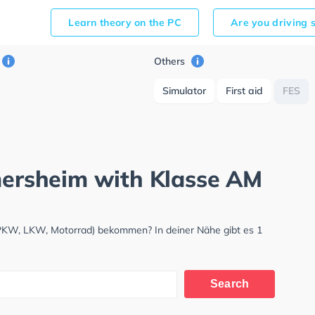
Learn theory on the PC
Are you driving 
Others
Simulator
First aid
FES
omersheim with Klasse AM
(PKW, LKW, Motorrad) bekommen? In deiner Nähe gibt es 1
Search