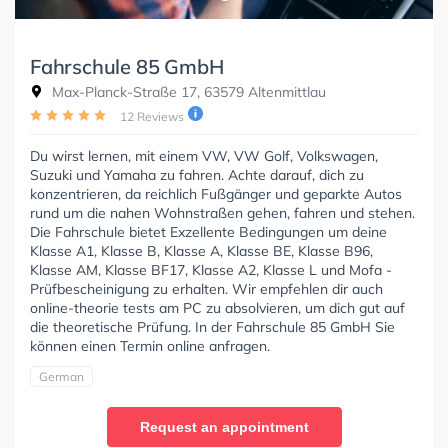
Fahrschule 85 GmbH
Max-Planck-Straße 17, 63579 Altenmittlau
12 Reviews
Du wirst lernen, mit einem VW, VW Golf, Volkswagen,
Suzuki und Yamaha zu fahren. Achte darauf, dich zu
konzentrieren, da reichlich Fußgänger und geparkte Autos
rund um die nahen Wohnstraßen gehen, fahren und stehen.
Die Fahrschule bietet Exzellente Bedingungen um deine
Klasse A1, Klasse B, Klasse A, Klasse BE, Klasse B96,
Klasse AM, Klasse BF17, Klasse A2, Klasse L und Mofa -
Prüfbescheinigung zu erhalten. Wir empfehlen dir auch
online-theorie tests am PC zu absolvieren, um dich gut auf
die theoretische Prüfung. In der Fahrschule 85 GmbH Sie
können einen Termin online anfragen.
German
Request an appointment