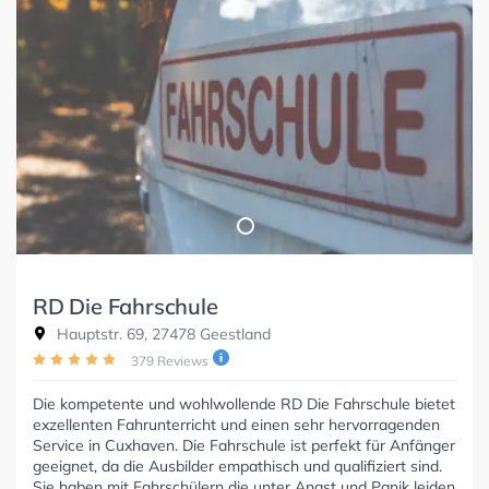
RD Die Fahrschule
Hauptstr. 69, 27478 Geestland
379 Reviews
Die kompetente und wohlwollende RD Die Fahrschule bietet
exzellenten Fahrunterricht und einen sehr hervorragenden
Service in Cuxhaven. Die Fahrschule ist perfekt für Anfänger
geeignet, da die Ausbilder empathisch und qualifiziert sind.
Sie haben mit Fahrschülern die unter Angst und Panik leiden