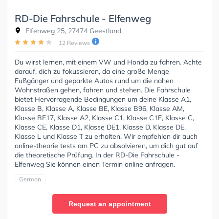
RD-Die Fahrschule - Elfenweg
Elfenweg 25, 27474 Geestland
12 Reviews
Du wirst lernen, mit einem VW und Honda zu fahren. Achte
darauf, dich zu fokussieren, da eine große Menge
Fußgänger und geparkte Autos rund um die nahen
Wohnstraßen gehen, fahren und stehen. Die Fahrschule
bietet Hervorragende Bedingungen um deine Klasse A1,
Klasse B, Klasse A, Klasse BE, Klasse B96, Klasse AM,
Klasse BF17, Klasse A2, Klasse C1, Klasse C1E, Klasse C,
Klasse CE, Klasse D1, Klasse DE1, Klasse D, Klasse DE,
Klasse L und Klasse T zu erhalten. Wir empfehlen dir auch
online-theorie tests am PC zu absolvieren, um dich gut auf
die theoretische Prüfung. In der RD-Die Fahrschule -
Elfenweg Sie können einen Termin online anfragen.
German
Request an appointment