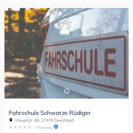
Fahrschule Schwarze Rüdiger
Hauptstr. 69, 27478 Geestland
0 Reviews