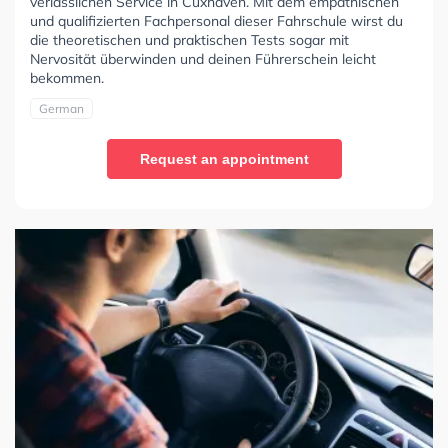
verlässlichen Service in Cuxhaven. Mit dem empathischen
und qualifizierten Fachpersonal dieser Fahrschule wirst du
die theoretischen und praktischen Tests sogar mit
Nervosität überwinden und deinen Führerschein leicht
bekommen.
German
Request an appointment