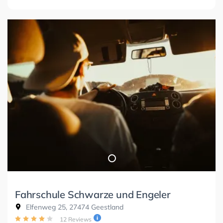
Fahrschule Schwarze und Engeler
Elfenweg 25, 27474 Geestland
12 Reviews