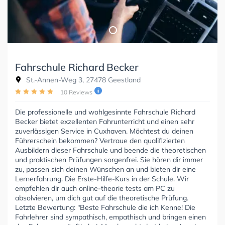
Fahrschule Richard Becker
St.-Annen-Weg 3, 27478 Geestland
10 Reviews
Die professionelle und wohlgesinnte Fahrschule Richard
Becker bietet exzellenten Fahrunterricht und einen sehr
zuverlässigen Service in Cuxhaven. Möchtest du deinen
Führerschein bekommen? Vertraue den qualifizierten
Ausbildern dieser Fahrschule und beende die theoretischen
und praktischen Prüfungen sorgenfrei. Sie hören dir immer
zu, passen sich deinen Wünschen an und bieten dir eine
Lernerfahrung. Die Erste-Hilfe-Kurs in der Schule. Wir
empfehlen dir auch online-theorie tests am PC zu
absolvieren, um dich gut auf die theoretische Prüfung.
Letzte Bewertung: "Beste Fahrschule die ich Kenne! Die
Fahrlehrer sind sympathisch, empathisch und bringen einen