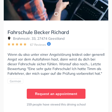
Fahrschule Becker Richard
Brahmsstr. 33, 27474 Geestland
67 Reviews
Wenn du also unter einer Angststörung leidest oder generell
Angst vor dem Autofahren hast, dann wirst du dich bei
dieser Fahrschule sicher fühlen. Worauf also noch... Letzte
Bewertung: "Eine sehr gute Fahrschule! Ich hatte Timm als
Fahrlehrer, der mich super auf die Prüfung vorbereitet hat."
German
Request an appointment
159 people have viewed this driving school