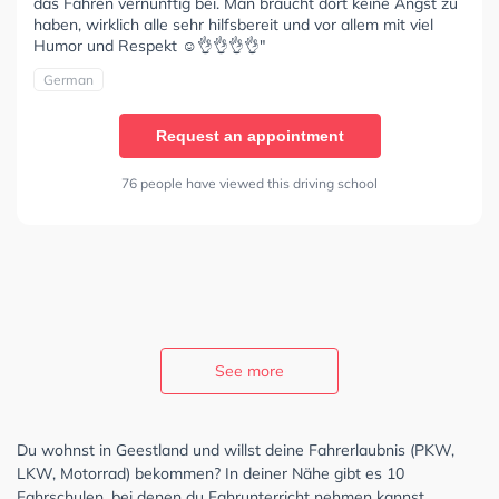
das Fahren vernünftig bei. Man braucht dort keine Angst zu
haben, wirklich alle sehr hilfsbereit und vor allem mit viel
Humor und Respekt ☺️👌👌👌👌"
German
Request an appointment
76 people have viewed this driving school
See more
Du wohnst in Geestland und willst deine Fahrerlaubnis (PKW,
LKW, Motorrad) bekommen? In deiner Nähe gibt es 10
Fahrschulen, bei denen du Fahrunterricht nehmen kannst.