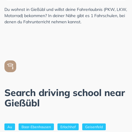
Du wohnst in Gießübl und willst deine Fahrerlaubnis (PKW, LKW,
Motorrad) bekommen? In deiner Nähe gibt es 1 Fahrschulen, bei
denen du Fahrunterricht nehmen kannst.
Search driving school near
Gießübl
Au
Baar-Ebenhausen
Erlachhof
Geisenfeld