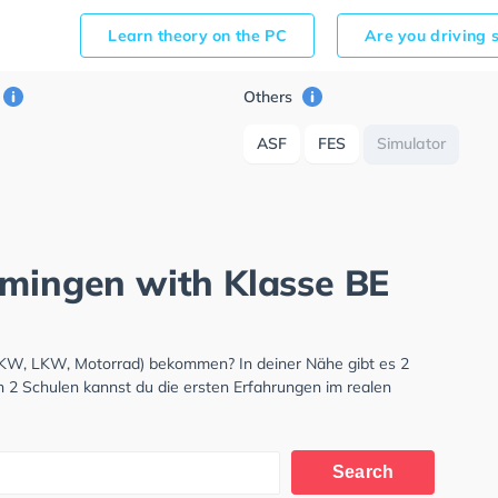
Learn theory on the PC
Are you driving 
Others
ASF
FES
Simulator
mmingen with Klasse BE
PKW, LKW, Motorrad) bekommen? In deiner Nähe gibt es 2
n 2 Schulen kannst du die ersten Erfahrungen im realen
Search