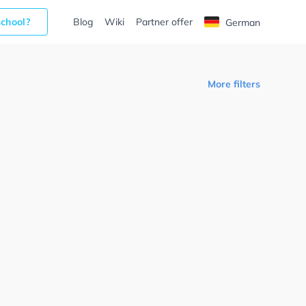
school?
Blog
Wiki
Partner offer
German
More filters