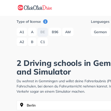
Type of license
Languages
A1
A
BE
B96
AM
German
A2
B
C1
2 Driving schools in Ge
and Simulator
Du wohnst in Gemmingen und willst deine Fahrerlaubnis (
Fahrschulen, bei denen du Fahrunterricht nehmen kannst. I
Verkehr sogar an einem Simulator machen.