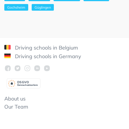
Gochsheim
Güglingen
Driving schools in Belgium
Driving schools in Germany
DSGV
O
Datenschutzkonform
About us
Our Team