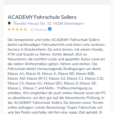
ACADEMY Fahrschule Sellers
Theodor-Heuss-Str. 10, 74336 Gemmingen
81 Reviews
Die kompetente und nette ACADEMY Fahrschule Sellers
bietet sachkundigen Fahrunterricht und einen sehr seriösen
Service in Brackenheim. Du wirst lernen, mit einem Honda,
KTM und Suzuki zu fahren. Achte darauf, dich zu
fokussieren, da reichlich Leute und geparkte Autos rund um
die nahen Wohnstraßen gehen, fahren und stehen. Die
Fahrschule bietet Herausragende Bedingungen um deine
Klasse A1, Klasse B, Klasse A, Klasse BE, Klasse B96,
Klasse AM, Klasse BF17, Klasse A2, Klasse C1, Klasse C1E,
Klasse CE, Klasse D1, Klasse DE1, Klasse D, Klasse DE,
Klasse L, Klasse T und Mofa - Prüfbescheinigung zu
erhalten. Wir empfehlen dir auch online-theorie tests am PC
zu absolvieren, um dich gut auf die theoretische Prüfung. In
der ACADEMY Fahrschule Sellers Sie können einen Termin
online anfragen. Letzte Bewertung: "Super Fahrschule, ich
war bei Pedro und habe mit ihm eine super Zeit gehabt. Er