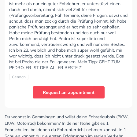
ist mehr als nur ein guter Fahrlehrer, er unterstützt einen
durch und durch, nimmt sich viel Zeit für einen
(Prüfungsvorbereitung, Fahrtermine, deine Fragen, usw.) und
schaut, dass man zackig durch die Prüfung kommt. Ich habe
panische Prüfungsangst und er hat mir so sehr geholfen.
Habe meine Prüfung bestanden und das auch nur weil
Pedro mich beruhigt hat. Pedro ist super lieb und
zuvorkommend, vertrauenswürdig und will nur dein Bestes.
Ich bin 23, weiblich und habe mich super wohl gefühlt, mir
war wichtig, dass ich nicht unter druck gesetzt werde. Das
ist bei Pedro nie der Fall gewesen. Mein Tipp: GEHT ZUM
PEDRO, ER IST DER ALLER BESTE ?"
German
Request an appointment
Du wohnst in Gemmingen und willst deine Fahrerlaubnis (PKW,
LKW, Motorrad) bekommen? In deiner Nähe gibt es 1
Fahrschulen, bei denen du Fahrunterricht nehmen kannst. In 1
Schulen kannst du die ersten Erfahrungen im realen Verkehr