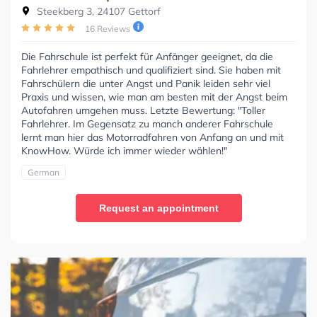
Steekberg 3, 24107 Gettorf
16 Reviews
Die Fahrschule ist perfekt für Anfänger geeignet, da die
Fahrlehrer empathisch und qualifiziert sind. Sie haben mit
Fahrschülern die unter Angst und Panik leiden sehr viel
Praxis und wissen, wie man am besten mit der Angst beim
Autofahren umgehen muss. Letzte Bewertung: "Toller
Fahrlehrer. Im Gegensatz zu manch anderer Fahrschule
lernt man hier das Motorradfahren von Anfang an und mit
KnowHow. Würde ich immer wieder wählen!"
German
Request an appointment