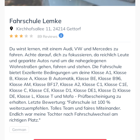
Fahrschule Lemke
Kirchhofsallee 11, 24214 Gettorf
89 Reviews
Du wirst lernen, mit einem Audi, VW und Mercedes zu
fahren. Achte darauf, dich zu fokussieren, da reichlich Leute
und geparkte Autos rund um die nahegelegenen
Wohnstraßen gehen, fahren und stehen. Die Fahrschule
bietet Exzellente Bedingungen um deine Klasse A1, Klasse
B, Klasse A, Klasse B Automatik, Klasse BE, Klasse B96,
Klasse AM, Klasse BF17, Klasse A2, Klasse C1, Klasse C1E,
Klasse C, Klasse CE, Klasse D1, Klasse DE1, Klasse D, Klasse
DE, Klasse L, Klasse T und Mofa - Prüfbescheinigung zu
erhalten. Letzte Bewertung: "Fahrschule ist 100 %
weiterzuempfehlen. Tolles Team und faires Miteinander.
Endlich war meine Tochter nach Fahrschulwechsel am
richtigen Platz."
German