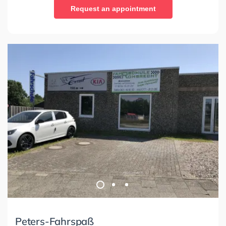
Request an appointment
Peters-Fahrspaß