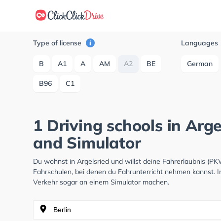
Type of license
Languages
B
A1
A
AM
A2
BE
German
B96
C1
1 Driving schools in Arg
and Simulator
Du wohnst in Argelsried und willst deine Fahrerlaubnis (
Fahrschulen, bei denen du Fahrunterricht nehmen kannst. I
Verkehr sogar an einem Simulator machen.