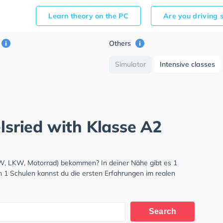
Learn theory on the PC
Are you driving 
Others
Simulator
Intensive classes
elsried with Klasse A2
PKW, LKW, Motorrad) bekommen? In deiner Nähe gibt es 1
n 1 Schulen kannst du die ersten Erfahrungen im realen
Search