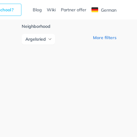
school?
Blog
Wiki
Partner offer
German
Neighborhood
More filters
Argelsried