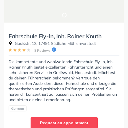
Fahrschule Fly-In, Inh. Rainer Knuth
Gaußstr. 12, 17491 Südliche Mühlenvorstadt
8 Reviews
Die kompetente und wohlwollende Fahrschule Fly-In, Inh.
Rainer Knuth bietet exzellenten Fahrunterricht und einen
sehr sicheren Service in Greifswald, Hansestadt. Möchtest
du deinen Führerschein bekommen? Vertraue den
qualifizierten Ausbildern dieser Fahrschule und erledige die
theoretischen und praktischen Prüfungen sorgenfrei. Sie
hören dir konzentriert zu, passen sich deinen Problemen an
und bieten dir eine Lernerfahrung.
German
Request an appointment