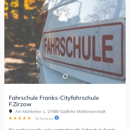
Fahrschule Franks-Cityfahrschule
F.Zirzow
Am Mühlentor 1, 17489 Südliche Mühlenvorstadt
26 Reviews
Die professionelle und verständnisvolle Fahrschule Franks-