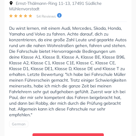
Ernst-Thälmann-Ring 11-13, 17491 Südliche
Mühlenvorstadt
54 Reviews
Du wirst lernen, mit einem Audi, Mercedes, Skoda, Honda,
Yamaha und Volvo zu fahren. Achte darauf, dich zu
konzentrieren, da eine große Zahl Leute und geparkte Autos
rund um die nahen Wohnstraßen gehen, fahren und stehen.
Die Fahrschule bietet Hervorragende Bedingungen um
deine Klasse A1, Klasse B, Klasse A, Klasse BE, Klasse B96,
Klasse A2, Klasse C1, Klasse C1E, Klasse C, Klasse CE,
Klasse D1, Klasse DE1, Klasse D, Klasse DE und Klasse T zu
erhalten. Letzte Bewertung: "Ich habe bei Fahrschule Müller
meinen Führerschein gemacht. Trotz einiger Schwierigkeiten
meinerseits, habe ich mich die ganze Zeit bei meinen
Fahrlehrern sehr gut aufgehoben gefühlt. Zuerst war ich bei
Paul, der mir sehr kompetent das Fahren beigebracht hat,
und dann bei Robby, der mich durch die Prüfung gebracht
hat. Allgemein kann ich diese Fahrschule nur sehr
empfehlen."
German