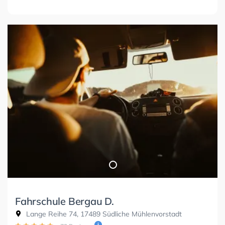
Fahrschule Bergau D.
Lange Reihe 74, 17489 Südliche Mühlenvorstadt