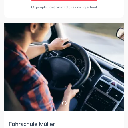
68 people have viewed this driving school
Fahrschule Müller