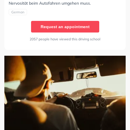
Nervosität beim Autofahren umgehen muss.
German
Request an appointment
2057 people have viewed this driving school