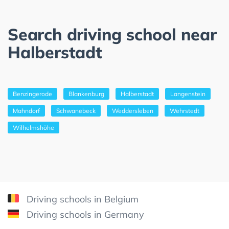
Search driving school near
Halberstadt
Benzingerode
Blankenburg
Halberstadt
Langenstein
Mahndorf
Schwanebeck
Weddersleben
Wehrstedt
Wilhelmshöhe
Driving schools in Belgium
Driving schools in Germany