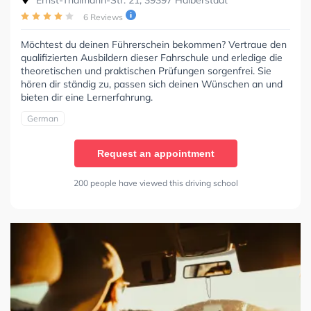
Ernst-Thälmann-Str. 21, 39397 Halberstadt
6 Reviews
Möchtest du deinen Führerschein bekommen? Vertraue den
qualifizierten Ausbildern dieser Fahrschule und erledige die
theoretischen und praktischen Prüfungen sorgenfrei. Sie
hören dir ständig zu, passen sich deinen Wünschen an und
bieten dir eine Lernerfahrung.
German
Request an appointment
200 people have viewed this driving school