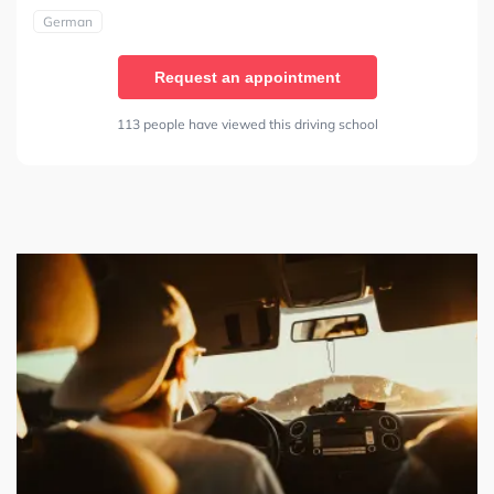
German
Request an appointment
113 people have viewed this driving school