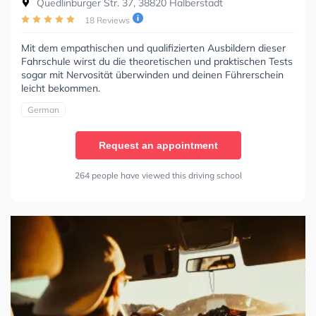
Quedlinburger Str. 37, 38820 Halberstadt
18 Reviews
Mit dem empathischen und qualifizierten Ausbildern dieser
Fahrschule wirst du die theoretischen und praktischen Tests
sogar mit Nervosität überwinden und deinen Führerschein
leicht bekommen.
German
Request an appointment
264 people have viewed this driving school