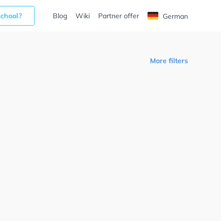
school?
Blog
Wiki
Partner offer
German
More filters