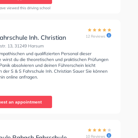
ave viewed this driving school
ahrschule Inh. Christian
12 Reviews
tr. 13, 31249 Harsum
mpathischen und qualifizierten Personal dieser
e wirst du die theoretischen und praktischen Prüfungen
Panik absolvieren und deinen Führerschein leicht
In der S & S Fahrschule Inh. Christian Sauer Sie können
in online anfragen.
est an appointment
hule Rabach Fahrschule
10 Reviews