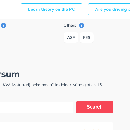
Learn theory on the PC
Are you driving 
Others
ASF
FES
arsum
, LKW, Motorrad) bekommen? In deiner Nähe gibt es 15
Search