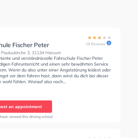
ule Fischer Peter
19 Reviews
 Pauluskirche 3, 31134 Harsum
tente und verständnisvolle Fahrschule Fischer Peter
ndigen Fahrunterricht und einen sehr bewährten Service
eim. Wenn du also unter einer Angststörung leidest oder
ngst vor dem fahren hast, dann wirst du dich bei dieser
 wohl fühlen. Worauf also noch...
est an appointment
have viewed this driving school