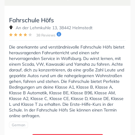
Fahrschule Höfs
An der Lehmkuhle 13, 38442 Helmstedt
38 Reviews
Die anerkannte und verständnisvolle Fahrschule Höfs bietet
herausragenden Fahrunterricht und einen sehr
hervorragenden Service in Wolfsburg. Du wirst lernen, mit
einem Scoda, VW, Kawasaki und Yamaha zu fahren. Achte
darauf, dich zu konzentrieren, da eine große Zahl Leute und
geparkte Autos rund um die nahegelegenen Wohnstraßen
gehen, fahren und stehen. Die Fahrschule bietet Perfekte
Bedingungen um deine Klasse A1, Klasse B, Klasse A,
Klasse B Automatik, Klasse BE, Klasse B96, Klasse AM,
Klasse A2, Klasse C, Klasse CE, Klasse D, Klasse DE, Klasse
L und Klasse T zu erhalten. Die Erste-Hilfe-Kurs in der
Schule. In der Fahrschule Höfs Sie können einen Termin
online anfragen.
German