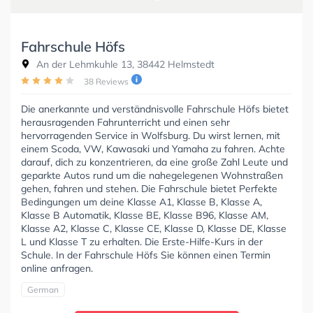
Fahrschule Höfs
An der Lehmkuhle 13, 38442 Helmstedt
38 Reviews
Die anerkannte und verständnisvolle Fahrschule Höfs bietet
herausragenden Fahrunterricht und einen sehr
hervorragenden Service in Wolfsburg. Du wirst lernen, mit
einem Scoda, VW, Kawasaki und Yamaha zu fahren. Achte
darauf, dich zu konzentrieren, da eine große Zahl Leute und
geparkte Autos rund um die nahegelegenen Wohnstraßen
gehen, fahren und stehen. Die Fahrschule bietet Perfekte
Bedingungen um deine Klasse A1, Klasse B, Klasse A,
Klasse B Automatik, Klasse BE, Klasse B96, Klasse AM,
Klasse A2, Klasse C, Klasse CE, Klasse D, Klasse DE, Klasse
L und Klasse T zu erhalten. Die Erste-Hilfe-Kurs in der
Schule. In der Fahrschule Höfs Sie können einen Termin
online anfragen.
German