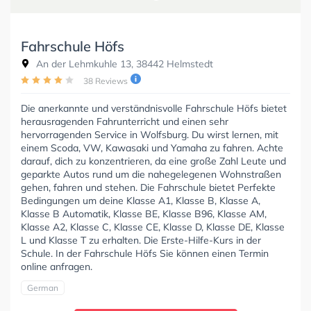
Fahrschule Höfs
An der Lehmkuhle 13, 38442 Helmstedt
38 Reviews
Die anerkannte und verständnisvolle Fahrschule Höfs bietet
herausragenden Fahrunterricht und einen sehr
hervorragenden Service in Wolfsburg. Du wirst lernen, mit
einem Scoda, VW, Kawasaki und Yamaha zu fahren. Achte
darauf, dich zu konzentrieren, da eine große Zahl Leute und
geparkte Autos rund um die nahegelegenen Wohnstraßen
gehen, fahren und stehen. Die Fahrschule bietet Perfekte
Bedingungen um deine Klasse A1, Klasse B, Klasse A,
Klasse B Automatik, Klasse BE, Klasse B96, Klasse AM,
Klasse A2, Klasse C, Klasse CE, Klasse D, Klasse DE, Klasse
L und Klasse T zu erhalten. Die Erste-Hilfe-Kurs in der
Schule. In der Fahrschule Höfs Sie können einen Termin
online anfragen.
German