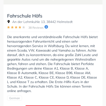
Fahrschule Höfs
An der Lehmkuhle 13, 38442 Helmstedt
38 Reviews
Die anerkannte und verständnisvolle Fahrschule Höfs bietet
herausragenden Fahrunterricht und einen sehr
hervorragenden Service in Wolfsburg. Du wirst lernen, mit
einem Scoda, VW, Kawasaki und Yamaha zu fahren. Achte
darauf, dich zu konzentrieren, da eine große Zahl Leute und
geparkte Autos rund um die nahegelegenen Wohnstraßen
gehen, fahren und stehen. Die Fahrschule bietet Perfekte
Bedingungen um deine Klasse A1, Klasse B, Klasse A,
Klasse B Automatik, Klasse BE, Klasse B96, Klasse AM,
Klasse A2, Klasse C, Klasse CE, Klasse D, Klasse DE, Klasse
L und Klasse T zu erhalten. Die Erste-Hilfe-Kurs in der
Schule. In der Fahrschule Höfs Sie können einen Termin
online anfragen.
German