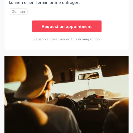
können einen Termin online anfragen.
German
Request an appointment
30 people have viewed this driving school