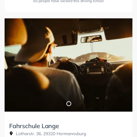
65 people have viewed this driving school
Fahrschule Lange
Lotharstr. 36, 29320 Hermannsburg