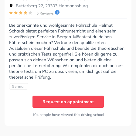
Butterberg 22, 29303 Hermannsburg
5 Reviews
Die anerkannte und wohlgesinnte Fahrschule Helmut
Schardt bietet perfekten Fahrunterricht und einen sehr
zuverlässigen Service in Bergen. Möchtest du deinen
Führerschein machen? Vertraue den qualifizierten
Ausbildern dieser Fahrschule und beende die theoretischen
und praktischen Tests sorgenfrei. Sie hören dir gerne zu,
passen sich deinen Wünschen an und bieten dir eine
persönliche Lernerfahrung. Wir empfehlen dir auch online-
theorie tests am PC zu absolvieren, um dich gut auf die
theoretische Prüfung.
German
Request an appointment
104 people have viewed this driving school