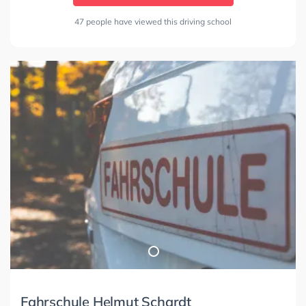
47 people have viewed this driving school
Fahrschule Helmut Schardt