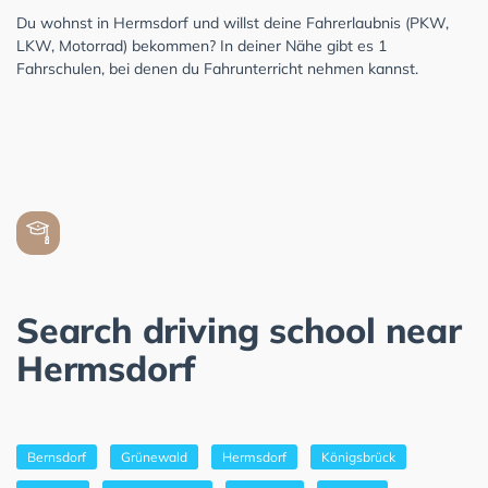
Du wohnst in Hermsdorf und willst deine Fahrerlaubnis (PKW,
LKW, Motorrad) bekommen? In deiner Nähe gibt es 1
Fahrschulen, bei denen du Fahrunterricht nehmen kannst.
Search driving school near
Hermsdorf
Bernsdorf
Grünewald
Hermsdorf
Königsbrück