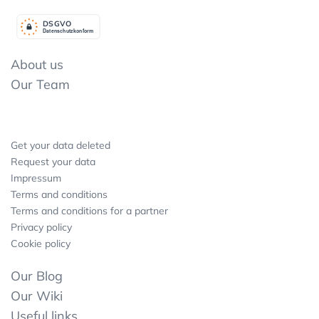
DSGV
O
Datenschutzkonform
About us
Our Team
Get your data deleted
Request your data
Impressum
Terms and conditions
Terms and conditions for a partner
Privacy policy
Cookie policy
Our Blog
Our Wiki
Useful links