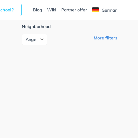
school?
Blog
Wiki
Partner offer
German
Neighborhood
More filters
Anger