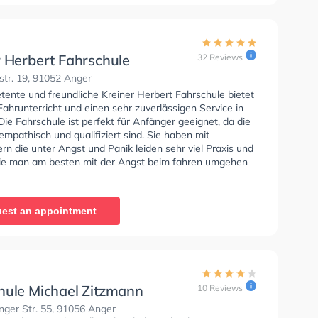
r Herbert Fahrschule
32 Reviews
str. 19, 91052 Anger
tente und freundliche Kreiner Herbert Fahrschule bietet
ahrunterricht und einen sehr zuverlässigen Service in
Die Fahrschule ist perfekt für Anfänger geeignet, da die
empathisch und qualifiziert sind. Sie haben mit
rn die unter Angst und Panik leiden sehr viel Praxis und
ie man am besten mit der Angst beim fahren umgehen
est an appointment
hule Michael Zitzmann
10 Reviews
nger Str. 55, 91056 Anger