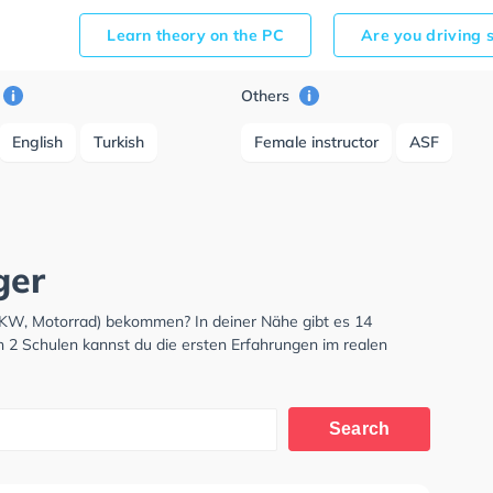
Learn theory on the PC
Are you driving 
Others
English
Turkish
Female instructor
ASF
ger
LKW, Motorrad) bekommen? In deiner Nähe gibt es 14
n 2 Schulen kannst du die ersten Erfahrungen im realen
Search