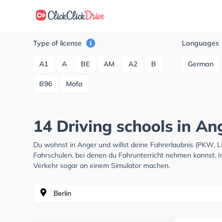
Type of license
Languages
A1
A
BE
AM
A2
B
German
B96
Mofa
14 Driving schools in An
Du wohnst in Anger und willst deine Fahrerlaubnis (PKW, 
Fahrschulen, bei denen du Fahrunterricht nehmen kannst. I
Verkehr sogar an einem Simulator machen.