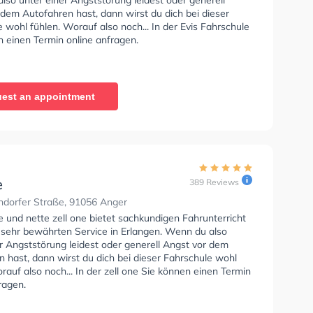
so unter einer Angststörung leidest oder generell
dem Autofahren hast, dann wirst du dich bei dieser
 wohl fühlen. Worauf also noch... In der Evis Fahrschule
n einen Termin online anfragen.
est an appointment
e
389 Reviews
dorfer Straße, 91056 Anger
e und nette zell one bietet sachkundigen Fahrunterricht
 sehr bewährten Service in Erlangen. Wenn du also
r Angststörung leidest oder generell Angst vor dem
 hast, dann wirst du dich bei dieser Fahrschule wohl
rauf also noch... In der zell one Sie können einen Termin
ragen.