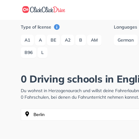
Type of license
Languages
A1
A
BE
A2
B
AM
German
B96
L
0 Driving schools in Eng
Du wohnst in Herzogenaurach und willst deine Fahrerlaub
0 Fahrschulen, bei denen du Fahrunterricht nehmen kannst