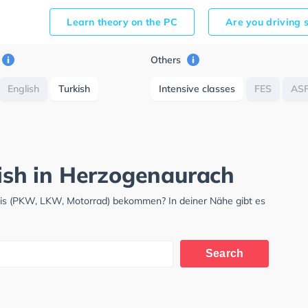
Learn theory on the PC
Are you driving 
Others
English
Turkish
Intensive classes
FES
AS
lish in Herzogenaurach
nis (PKW, LKW, Motorrad) bekommen? In deiner Nähe gibt es
.
Search