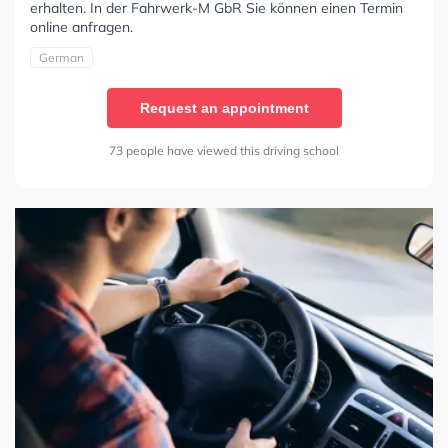
erhalten. In der Fahrwerk-M GbR Sie können einen Termin
online anfragen.
German
Request an appointment
73 people have viewed this driving school