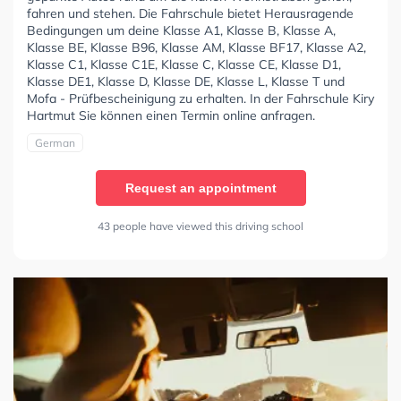
fahren und stehen. Die Fahrschule bietet Herausragende
Bedingungen um deine Klasse A1, Klasse B, Klasse A,
Klasse BE, Klasse B96, Klasse AM, Klasse BF17, Klasse A2,
Klasse C1, Klasse C1E, Klasse C, Klasse CE, Klasse D1,
Klasse DE1, Klasse D, Klasse DE, Klasse L, Klasse T und
Mofa - Prüfbescheinigung zu erhalten. In der Fahrschule Kiry
Hartmut Sie können einen Termin online anfragen.
German
Request an appointment
43 people have viewed this driving school