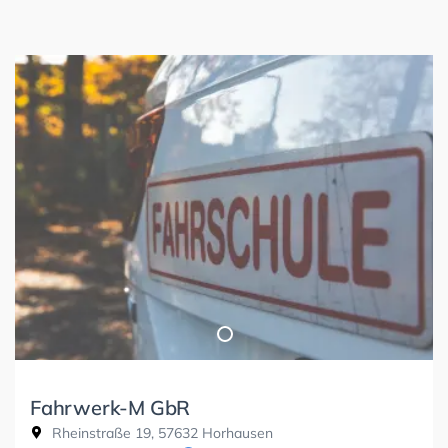
Fahrwerk-M GbR
Rheinstraße 19, 57632 Horhausen