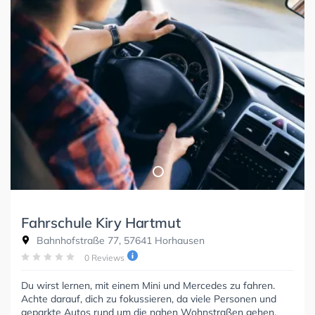
Fahrschule Kiry Hartmut
Bahnhofstraße 77, 57641 Horhausen
0 Reviews
Du wirst lernen, mit einem Mini und Mercedes zu fahren.
Achte darauf, dich zu fokussieren, da viele Personen und
geparkte Autos rund um die nahen Wohnstraßen gehen,