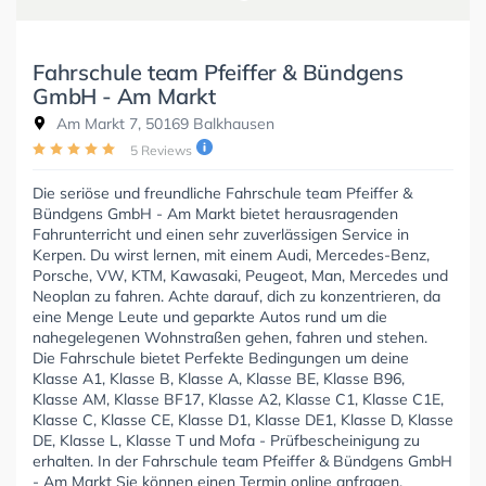
Fahrschule team Pfeiffer & Bündgens
GmbH - Am Markt
Am Markt 7, 50169 Balkhausen
5 Reviews
Die seriöse und freundliche Fahrschule team Pfeiffer &
Bündgens GmbH - Am Markt bietet herausragenden
Fahrunterricht und einen sehr zuverlässigen Service in
Kerpen. Du wirst lernen, mit einem Audi, Mercedes-Benz,
Porsche, VW, KTM, Kawasaki, Peugeot, Man, Mercedes und
Neoplan zu fahren. Achte darauf, dich zu konzentrieren, da
eine Menge Leute und geparkte Autos rund um die
nahegelegenen Wohnstraßen gehen, fahren und stehen.
Die Fahrschule bietet Perfekte Bedingungen um deine
Klasse A1, Klasse B, Klasse A, Klasse BE, Klasse B96,
Klasse AM, Klasse BF17, Klasse A2, Klasse C1, Klasse C1E,
Klasse C, Klasse CE, Klasse D1, Klasse DE1, Klasse D, Klasse
DE, Klasse L, Klasse T und Mofa - Prüfbescheinigung zu
erhalten. In der Fahrschule team Pfeiffer & Bündgens GmbH
- Am Markt Sie können einen Termin online anfragen.