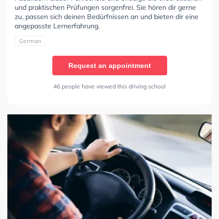
und praktischen Prüfungen sorgenfrei. Sie hören dir gerne
zu, passen sich deinen Bedürfnissen an und bieten dir eine
angepasste Lernerfahrung.
German
Request an appointment
46 people have viewed this driving school