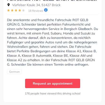
Vürfelser Kaule 34, 51427 Brück
18 Reviews
Die anerkannte und freundliche Fahrschule ROT GELB
GRÜN G. Schneider bietet perfekten Fahrunterricht und
einen sehr hervorragenden Service in Bergisch Gladbach. Du
wirst lernen, mit einem Ford, Subaru, Honda und Suzuki zu
fahren. Achte darauf, dich zu konzentrieren, da reichlich
Fußgänger und geparkte Autos rund um die nahegelegenen
Wohnstraßen gehen, fahren und stehen. Die Fahrschule
bietet Perfekte Bedingungen um deine Klasse A1, Klasse B,
Klasse A, Klasse B Automatik, Klasse BE, Klasse AM und
Klasse A2 zu erhalten. In der Fahrschule ROT GELB GRÜN
G. Schneider Sie können einen Termin online anfragen.
German
Request an appointment
176 people have viewed this driving school