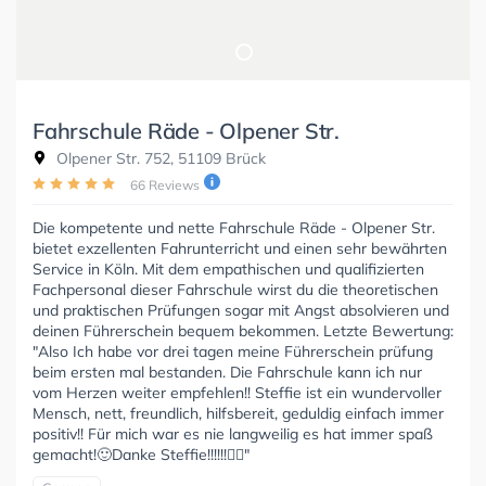
Fahrschule Räde - Olpener Str.
Olpener Str. 752, 51109 Brück
66 Reviews
Die kompetente und nette Fahrschule Räde - Olpener Str.
bietet exzellenten Fahrunterricht und einen sehr bewährten
Service in Köln. Mit dem empathischen und qualifizierten
Fachpersonal dieser Fahrschule wirst du die theoretischen
und praktischen Prüfungen sogar mit Angst absolvieren und
deinen Führerschein bequem bekommen. Letzte Bewertung:
"Also Ich habe vor drei tagen meine Führerschein prüfung
beim ersten mal bestanden. Die Fahrschule kann ich nur
vom Herzen weiter empfehlen!! Steffie ist ein wundervoller
Mensch, nett, freundlich, hilfsbereit, geduldig einfach immer
positiv!! Für mich war es nie langweilig es hat immer spaß
gemacht!🙂Danke Steffie!!!!!!🙋‍♀️"