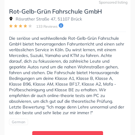
Sponsored listing
Rot-Gelb-Grün Fahrschule GmbH
Rösrather Straße 47, 51107 Brück
133 Reviews
Die seriöse und wohlwollende Rot-Gelb-Grün Fahrschule
GmbH bietet hervorragenden Fahrunterricht und einen sehr
verlässlichen Service in Köln. Du wirst lernen, mit einem
Mercedes, Suzuki, Yamaha und KTM zu fahren. Achte
darauf, dich zu fokussieren, da zahlreiche Leute und
geparkte Autos rund um die nahen Wohnstraßen gehen,
fahren und stehen. Die Fahrschule bietet Herausragende
Bedingungen um deine Klasse A1, Klasse B, Klasse A,
Klasse B96, Klasse AM, Klasse BF17, Klasse A2, Mofa -
Prüfbescheinigung und Klasse BE zu erhalten. Wir
empfehlen dir auch online-theorie tests am PC zu
absolvieren, um dich gut auf die theoretische Prüfung.
Letzte Bewertung: "Ich mage denn Lehre unnormal und der
ist der beste und sehr liebe zur mir immer !"
German