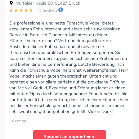
Vürfelser Kaule 50, 51427 Brück
27 Reviews
Die professionelle und nette Fahrschule Vöbel bietet
exzellenten Fahrunterricht und einen sehr zuverlässigen
Service in Bergisch Gladbach. Möchtest du deinen
Führerschein erreichen? Vertraue den qualifizierten
Ausbildern dieser Fahrschule und absolviere die
theoretischen und praktischen Prüfungen sorgenfrei. Sie
hören dir konzentriert zu, passen sich deinen Problemen an
und bieten dir eine Lernerfahrung. Letzte Bewertung: "Ich
kann die Fahrschule Vöbel herzlichst weiterempfehlen! Herr
Vöbel macht einen guten theoretischen Unterricht und
bereitet einen vor allem perfekt auf die praktische Prüfung
vor. Mit viel Geduld, Expertise und Erfahrung leitet er einen
mit guten Tipps durch sehr angenehme Fahrstunden bis hin
zur Prüfung. Ich bin sehr froh, dass ich meinen Führerschein
bei dieser Fahrschule gemacht habe. Ich habe mich immer
sehr wohl und gut aufgehoben gefühlt. Vielen Dank!"
German
Request an appointment