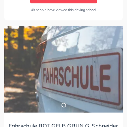
48 people have viewed this driving school
Fahrschule ROT GELB GRÜN G. Schneider