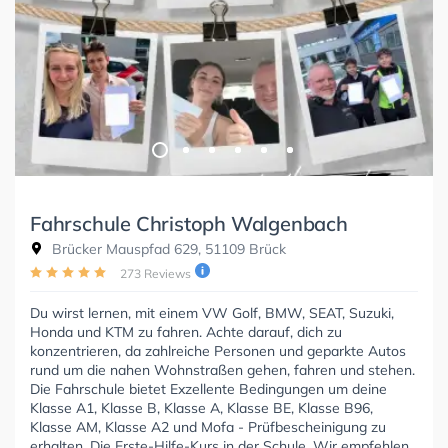
Fahrschule Christoph Walgenbach
Brücker Mauspfad 629, 51109 Brück
273 Reviews
Du wirst lernen, mit einem VW Golf, BMW, SEAT, Suzuki,
Honda und KTM zu fahren. Achte darauf, dich zu
konzentrieren, da zahlreiche Personen und geparkte Autos
rund um die nahen Wohnstraßen gehen, fahren und stehen.
Die Fahrschule bietet Exzellente Bedingungen um deine
Klasse A1, Klasse B, Klasse A, Klasse BE, Klasse B96,
Klasse AM, Klasse A2 und Mofa - Prüfbescheinigung zu
erhalten. Die Erste-Hilfe-Kurs in der Schule. Wir empfehlen