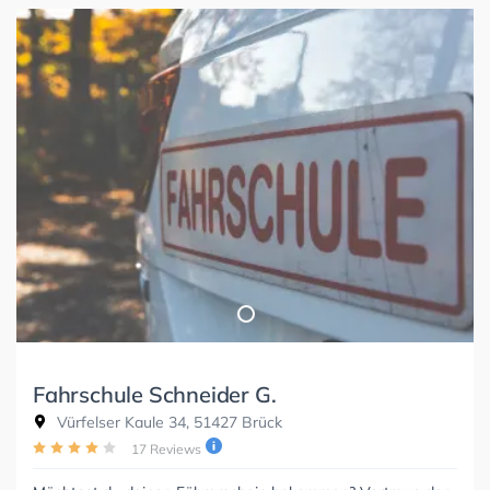
Fahrschule Schneider G.
Vürfelser Kaule 34, 51427 Brück
17 Reviews