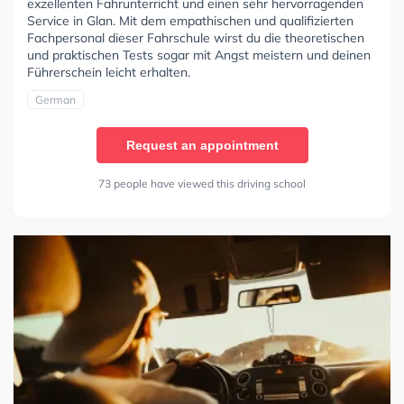
exzellenten Fahrunterricht und einen sehr hervorragenden
Service in Glan. Mit dem empathischen und qualifizierten
Fachpersonal dieser Fahrschule wirst du die theoretischen
und praktischen Tests sogar mit Angst meistern und deinen
Führerschein leicht erhalten.
German
Request an appointment
73 people have viewed this driving school