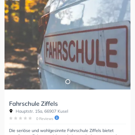
Fahrschule Ziffels
Hauptstr. 15a, 66907 Kusel
0 Reviews
Die seriöse und wohlgesinnte Fahrschule Ziffels bietet