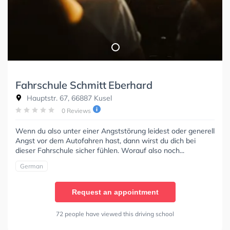
Fahrschule Schmitt Eberhard
Hauptstr. 67, 66887 Kusel
0 Reviews
Wenn du also unter einer Angststörung leidest oder generell
Angst vor dem Autofahren hast, dann wirst du dich bei
dieser Fahrschule sicher fühlen. Worauf also noch...
German
Request an appointment
72 people have viewed this driving school