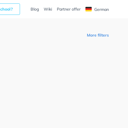
school?
Blog
Wiki
Partner offer
German
More filters