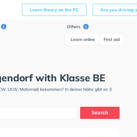
Learn theory on the PC
Are you driving 
Others
Learn online
First aid
gendorf with Klasse BE
PKW, LKW, Motorrad) bekommen? In deiner Nähe gibt es 3
Search