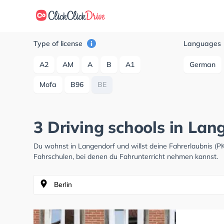
Type of license
Languages
A2
AM
A
B
A1
German
Mofa
B96
BE
3 Driving schools in Lan
Du wohnst in Langendorf und willst deine Fahrerlaubnis (
Fahrschulen, bei denen du Fahrunterricht nehmen kannst.