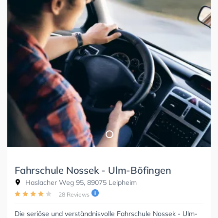
Fahrschule Nossek - Ulm-Böfingen
Haslacher Weg 95, 89075 Leipheim
28 Reviews
Die seriöse und verständnisvolle Fahrschule Nossek - Ulm-