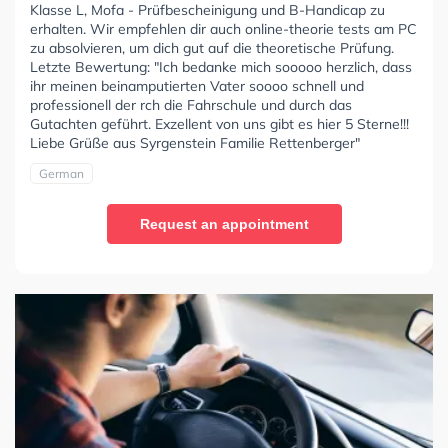
Klasse L, Mofa - Prüfbescheinigung und B-Handicap zu
erhalten. Wir empfehlen dir auch online-theorie tests am PC
zu absolvieren, um dich gut auf die theoretische Prüfung.
Letzte Bewertung: "Ich bedanke mich sooooo herzlich, dass
ihr meinen beinamputierten Vater soooo schnell und
professionell der rch die Fahrschule und durch das
Gutachten geführt. Exzellent von uns gibt es hier 5 Sterne!!!
Liebe Grüße aus Syrgenstein Familie Rettenberger"
German
Request an appointment