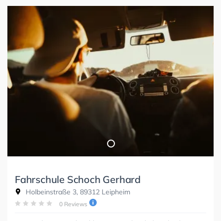
Fahrschule Schoch Gerhard
Holbeinstraße 3, 89312 Leipheim
0 Reviews