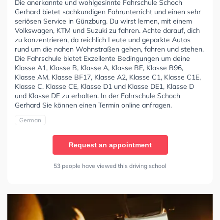
Die anerkannte und wohlgesinnte Fahrschule Schoch
Gerhard bietet sachkundigen Fahrunterricht und einen sehr
seriösen Service in Günzburg. Du wirst lernen, mit einem
Volkswagen, KTM und Suzuki zu fahren. Achte darauf, dich
zu konzentrieren, da reichlich Leute und geparkte Autos
rund um die nahen Wohnstraßen gehen, fahren und stehen.
Die Fahrschule bietet Exzellente Bedingungen um deine
Klasse A1, Klasse B, Klasse A, Klasse BE, Klasse B96,
Klasse AM, Klasse BF17, Klasse A2, Klasse C1, Klasse C1E,
Klasse C, Klasse CE, Klasse D1 und Klasse DE1, Klasse D
und Klasse DE zu erhalten. In der Fahrschule Schoch
Gerhard Sie können einen Termin online anfragen.
German
Request an appointment
53 people have viewed this driving school