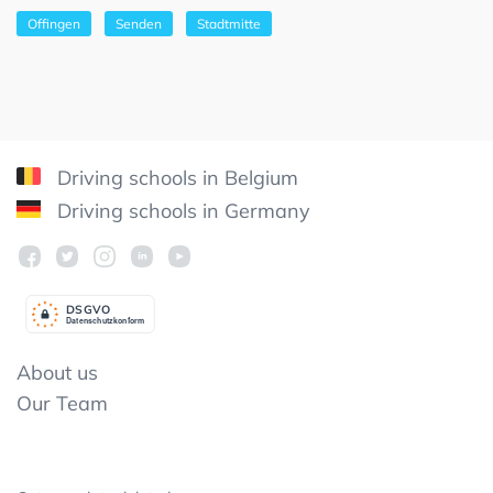
Offingen
Senden
Stadtmitte
Driving schools in Belgium
Driving schools in Germany
DSGV
O
Datenschutzkonform
About us
Our Team