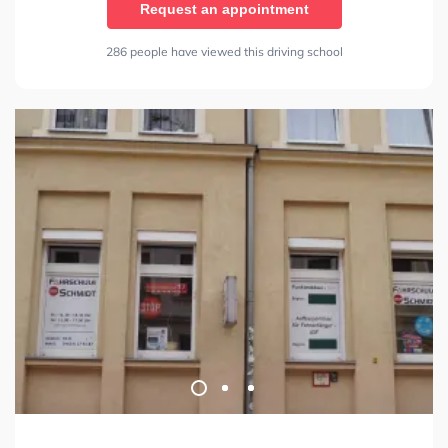
Request an appointment
286 people have viewed this driving school