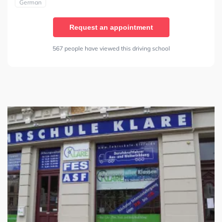
German
Request an appointment
567 people have viewed this driving school