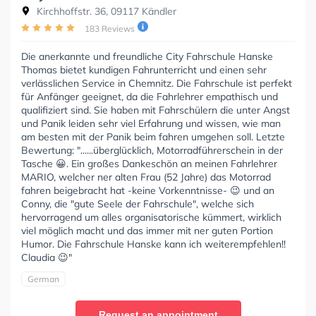
Kirchhoffstr. 36, 09117 Kändler
183 Reviews
Die anerkannte und freundliche City Fahrschule Hanske
Thomas bietet kundigen Fahrunterricht und einen sehr
verlässlichen Service in Chemnitz. Die Fahrschule ist perfekt
für Anfänger geeignet, da die Fahrlehrer empathisch und
qualifiziert sind. Sie haben mit Fahrschülern die unter Angst
und Panik leiden sehr viel Erfahrung und wissen, wie man
am besten mit der Panik beim fahren umgehen soll. Letzte
Bewertung: "......überglücklich, Motorradführerschein in der
Tasche 😀. Ein großes Dankeschön an meinen Fahrlehrer
MARIO, welcher ner alten Frau (52 Jahre) das Motorrad
fahren beigebracht hat -keine Vorkenntnisse- 😉 und an
Conny, die "gute Seele der Fahrschule", welche sich
hervorragend um alles organisatorische kümmert, wirklich
viel möglich macht und das immer mit ner guten Portion
Humor. Die Fahrschule Hanske kann ich weiterempfehlen!!
Claudia 😉"
German
Request an appointment