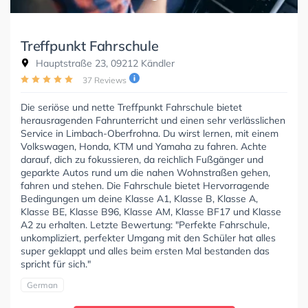
Treffpunkt Fahrschule
Hauptstraße 23, 09212 Kändler
37 Reviews
Die seriöse und nette Treffpunkt Fahrschule bietet
herausragenden Fahrunterricht und einen sehr verlässlichen
Service in Limbach-Oberfrohna. Du wirst lernen, mit einem
Volkswagen, Honda, KTM und Yamaha zu fahren. Achte
darauf, dich zu fokussieren, da reichlich Fußgänger und
geparkte Autos rund um die nahen Wohnstraßen gehen,
fahren und stehen. Die Fahrschule bietet Hervorragende
Bedingungen um deine Klasse A1, Klasse B, Klasse A,
Klasse BE, Klasse B96, Klasse AM, Klasse BF17 und Klasse
A2 zu erhalten. Letzte Bewertung: "Perfekte Fahrschule,
unkompliziert, perfekter Umgang mit den Schüler hat alles
super geklappt und alles beim ersten Mal bestanden das
spricht für sich."
German