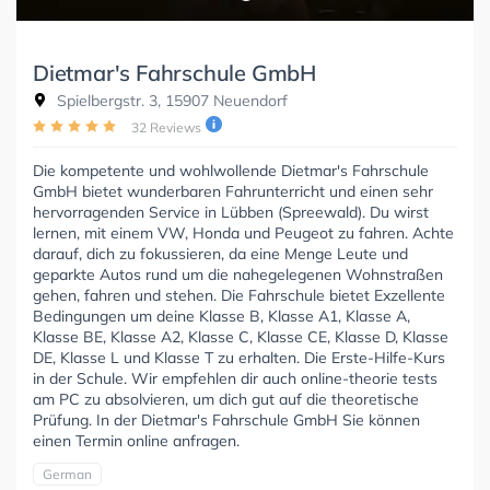
Dietmar's Fahrschule GmbH
Spielbergstr. 3, 15907 Neuendorf
32 Reviews
Die kompetente und wohlwollende Dietmar's Fahrschule
GmbH bietet wunderbaren Fahrunterricht und einen sehr
hervorragenden Service in Lübben (Spreewald). Du wirst
lernen, mit einem VW, Honda und Peugeot zu fahren. Achte
darauf, dich zu fokussieren, da eine Menge Leute und
geparkte Autos rund um die nahegelegenen Wohnstraßen
gehen, fahren und stehen. Die Fahrschule bietet Exzellente
Bedingungen um deine Klasse B, Klasse A1, Klasse A,
Klasse BE, Klasse A2, Klasse C, Klasse CE, Klasse D, Klasse
DE, Klasse L und Klasse T zu erhalten. Die Erste-Hilfe-Kurs
in der Schule. Wir empfehlen dir auch online-theorie tests
am PC zu absolvieren, um dich gut auf die theoretische
Prüfung. In der Dietmar's Fahrschule GmbH Sie können
einen Termin online anfragen.
German