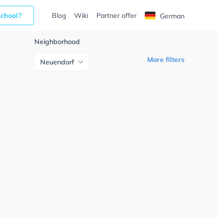
school?
Blog
Wiki
Partner offer
German
Neighborhood
More filters
Neuendorf