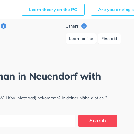
Learn theory on the PC
Are you driving 
Others
Learn online
First aid
rman in Neuendorf with
KW, LKW, Motorrad) bekommen? In deiner Nähe gibt es 3
Search