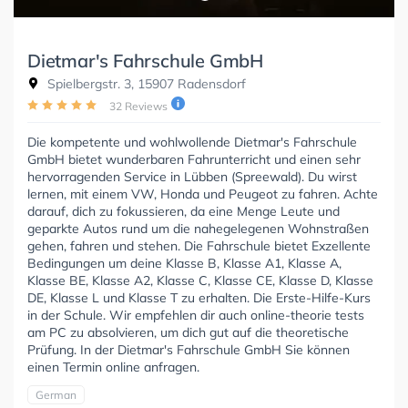
Dietmar's Fahrschule GmbH
Spielbergstr. 3, 15907 Radensdorf
32 Reviews
Die kompetente und wohlwollende Dietmar's Fahrschule
GmbH bietet wunderbaren Fahrunterricht und einen sehr
hervorragenden Service in Lübben (Spreewald). Du wirst
lernen, mit einem VW, Honda und Peugeot zu fahren. Achte
darauf, dich zu fokussieren, da eine Menge Leute und
geparkte Autos rund um die nahegelegenen Wohnstraßen
gehen, fahren und stehen. Die Fahrschule bietet Exzellente
Bedingungen um deine Klasse B, Klasse A1, Klasse A,
Klasse BE, Klasse A2, Klasse C, Klasse CE, Klasse D, Klasse
DE, Klasse L und Klasse T zu erhalten. Die Erste-Hilfe-Kurs
in der Schule. Wir empfehlen dir auch online-theorie tests
am PC zu absolvieren, um dich gut auf die theoretische
Prüfung. In der Dietmar's Fahrschule GmbH Sie können
einen Termin online anfragen.
German