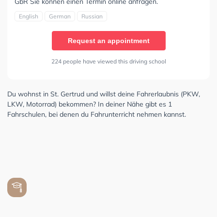
GbR Sie können einen Termin online anfragen.
English
German
Russian
Request an appointment
224 people have viewed this driving school
Du wohnst in St. Gertrud und willst deine Fahrerlaubnis (PKW,
LKW, Motorrad) bekommen? In deiner Nähe gibt es 1
Fahrschulen, bei denen du Fahrunterricht nehmen kannst.