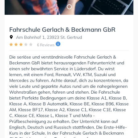
Fahrschule Gerlach & Beckmann GbR
Am Bahnhof 1, 23923 St. Gertrud
6 Reviews
Die seriöse und verständnisvolle Fahrschule Gerlach &
Beckmann GbR bietet herausragenden Fahrunterricht und
einen sehr bewährten Service in Lüdersdorf. Du wirst
lernen, mit einem Ford, Renault, VW, KTM, Suzuki und
Mercedes zu fahren. Achte darauf, dich zu konzentrieren, da
viele Leute und geparkte Autos rund um die nahegelegenen
Wohnstraßen gehen, fahren und stehen. Die Fahrschule
bietet Perfekte Bedingungen um deine Klasse A1, Klasse B,
Klasse A, Klasse B Automatik, Klasse BE, Klasse B96, Klasse
AM, Klasse BF17, Klasse A2, Klasse C1, Klasse C1E, Klasse
C, Klasse CE, Klasse L, Klasse T und Mofa -
Prüfbescheinigung zu erhalten. Der Unterricht kann auf
Englisch, Deutsch und Russisch stattfinden. Die Erste-Hilfe-
Kurs in der Schule. In der Fahrschule Gerlach & Beckmann