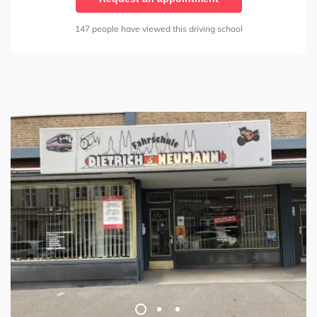
147 people have viewed this driving school