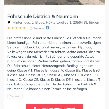
Fahrschule Dietrich & Neumann
Hinterhaus, 2. Etage, Hüxtertorallee 1, 23564 St. Jürgen
12 Reviews
Die professionelle und nette Fahrschule Dietrich & Neumann
bietet kundigen Fahrunterricht und einen sehr zuverlässigen
Service in Lübeck. Du wirst lernen, mit einem Hyundai,
Volkswagen und Mercedes zu fahren. Achte darauf, dich zu
fokussieren, da reichlich Fußgänger und geparkte Autos
rund um die nahen Wohnstraßen gehen, fahren und stehen.
Die Fahrschule bietet Herausragende Bedingungen um
deine Klasse A1, Klasse B, Klasse A, Klasse BE, Klasse B96,
Klasse AM, Klasse BF17, Klasse A2, Klasse C1, Klasse C1E,
Klasse C, Klasse CE, Klasse D, Klasse DE, Klasse L, Klasse T
und B-Handicap zu erhalten. In der Fahrschule Dietrich &
Neumann Sie können einen Termin online anfragen.
German
Request an appointment