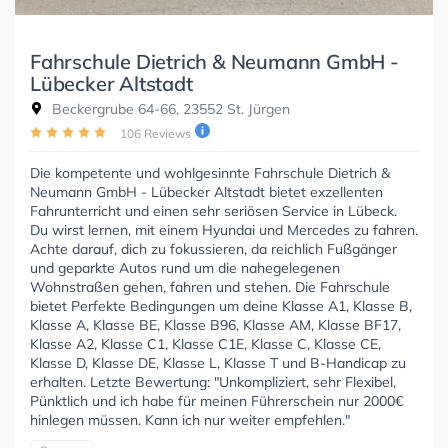
Fahrschule Dietrich & Neumann GmbH -
Lübecker Altstadt
Beckergrube 64-66, 23552 St. Jürgen
106 Reviews
Die kompetente und wohlgesinnte Fahrschule Dietrich &
Neumann GmbH - Lübecker Altstadt bietet exzellenten
Fahrunterricht und einen sehr seriösen Service in Lübeck.
Du wirst lernen, mit einem Hyundai und Mercedes zu fahren.
Achte darauf, dich zu fokussieren, da reichlich Fußgänger
und geparkte Autos rund um die nahegelegenen
Wohnstraßen gehen, fahren und stehen. Die Fahrschule
bietet Perfekte Bedingungen um deine Klasse A1, Klasse B,
Klasse A, Klasse BE, Klasse B96, Klasse AM, Klasse BF17,
Klasse A2, Klasse C1, Klasse C1E, Klasse C, Klasse CE,
Klasse D, Klasse DE, Klasse L, Klasse T und B-Handicap zu
erhalten. Letzte Bewertung: "Unkompliziert, sehr Flexibel,
Pünktlich und ich habe für meinen Führerschein nur 2000€
hinlegen müssen. Kann ich nur weiter empfehlen."