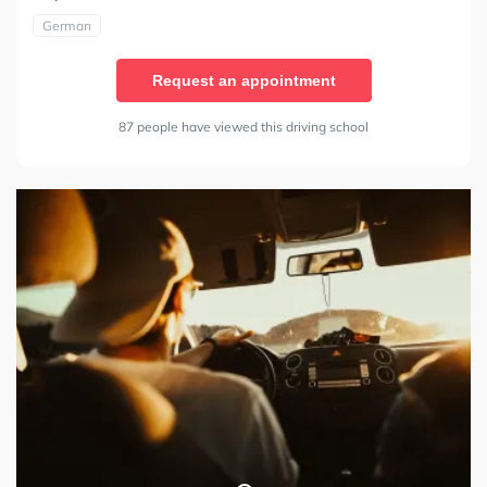
German
Request an appointment
87 people have viewed this driving school