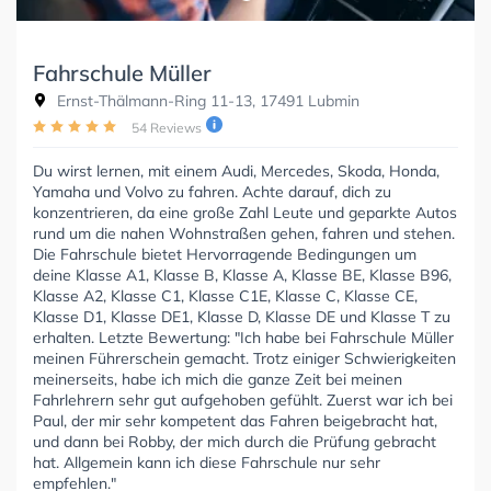
Fahrschule Müller
Ernst-Thälmann-Ring 11-13, 17491 Lubmin
54 Reviews
Du wirst lernen, mit einem Audi, Mercedes, Skoda, Honda,
Yamaha und Volvo zu fahren. Achte darauf, dich zu
konzentrieren, da eine große Zahl Leute und geparkte Autos
rund um die nahen Wohnstraßen gehen, fahren und stehen.
Die Fahrschule bietet Hervorragende Bedingungen um
deine Klasse A1, Klasse B, Klasse A, Klasse BE, Klasse B96,
Klasse A2, Klasse C1, Klasse C1E, Klasse C, Klasse CE,
Klasse D1, Klasse DE1, Klasse D, Klasse DE und Klasse T zu
erhalten. Letzte Bewertung: "Ich habe bei Fahrschule Müller
meinen Führerschein gemacht. Trotz einiger Schwierigkeiten
meinerseits, habe ich mich die ganze Zeit bei meinen
Fahrlehrern sehr gut aufgehoben gefühlt. Zuerst war ich bei
Paul, der mir sehr kompetent das Fahren beigebracht hat,
und dann bei Robby, der mich durch die Prüfung gebracht
hat. Allgemein kann ich diese Fahrschule nur sehr
empfehlen."