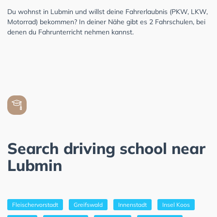
Du wohnst in Lubmin und willst deine Fahrerlaubnis (PKW, LKW,
Motorrad) bekommen? In deiner Nähe gibt es 2 Fahrschulen, bei
denen du Fahrunterricht nehmen kannst.
Search driving school near
Lubmin
Fleischervorstadt
Greifswald
Innenstadt
Insel Koos