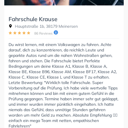
Fahrschule Krause
Hauptstraße 1b, 38179 Meinersen
86 Reviews
Du wirst lernen, mit einem Volkswagen zu fahren. Achte
darauf, dich zu konzentrieren, da reichlich Leute und
geparkte Autos rund um die nahen Wohnstraßen gehen,
fahren und stehen. Die Fahrschule bietet Perfekte
Bedingungen um deine Klasse A1, Klasse B, Klasse A,
Klasse BE, Klasse B96, Klasse AM, Klasse BF17, Klasse A2,
Klasse C, Klasse CE, Klasse L und Klasse T zu erhalten.
Letzte Bewertung: "Wirklich tolle Fahrschule. Super
Vorbereitung auf die Prüfung. Ich habe viele wertvolle Tipps
mitnehmen können und bin mit einem gutem Gefühl in die
Prüfung gegangen. Termine haben immer sehr gut geklappt,
und immer wurden immer pünktlich eingehalten. Ich hatte
niemals das Gefühl, dass unnötige Stunden gefahren
worden um mehr Geld zu machen. Absolute Empfehlung 👍🏻
einfach ein mega Team mit netten, empathischen
Fahrlehrern"