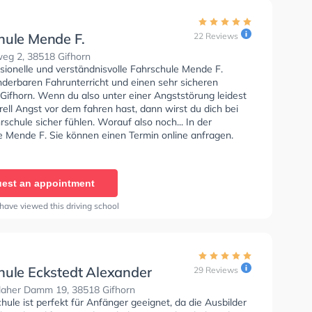
hule Mende F.
22 Reviews
g 2, 38518 Gifhorn
sionelle und verständnisvolle Fahrschule Mende F.
nderbaren Fahrunterricht und einen sehr sicheren
 Gifhorn. Wenn du also unter einer Angststörung leidest
ell Angst vor dem fahren hast, dann wirst du dich bei
rschule sicher fühlen. Worauf also noch... In der
e Mende F. Sie können einen Termin online anfragen.
est an appointment
have viewed this driving school
hule Eckstedt Alexander
29 Reviews
laher Damm 19, 38518 Gifhorn
hule ist perfekt für Anfänger geeignet, da die Ausbilder