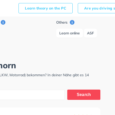
Learn theory on the PC
Are you driving 
Others
Learn online
ASF
fhorn
, LKW, Motorrad) bekommen? In deiner Nähe gibt es 14
Search