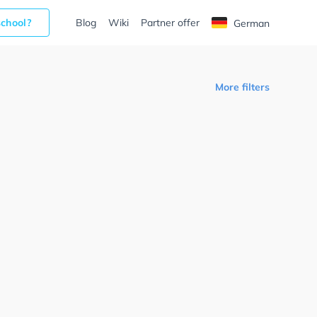
school?
Blog
Wiki
Partner offer
German
More filters