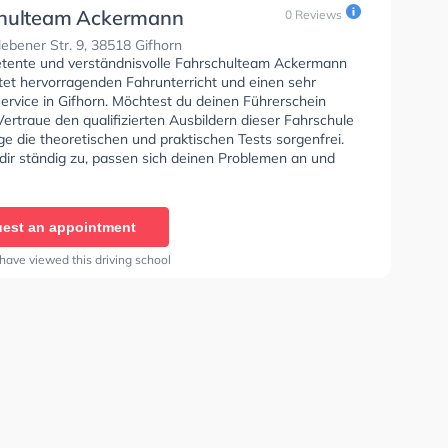
hulteam Ackermann
0 Reviews
lebener Str. 9, 38518 Gifhorn
tente und verständnisvolle Fahrschulteam Ackermann
et hervorragenden Fahrunterricht und einen sehr
ervice in Gifhorn. Möchtest du deinen Führerschein
rtraue den qualifizierten Ausbildern dieser Fahrschule
ge die theoretischen und praktischen Tests sorgenfrei.
dir ständig zu, passen sich deinen Problemen an und
 eine persönliche Lernerfahrung. In der Fahrschulteam
 GmbH Sie können einen Termin online anfragen.
est an appointment
have viewed this driving school