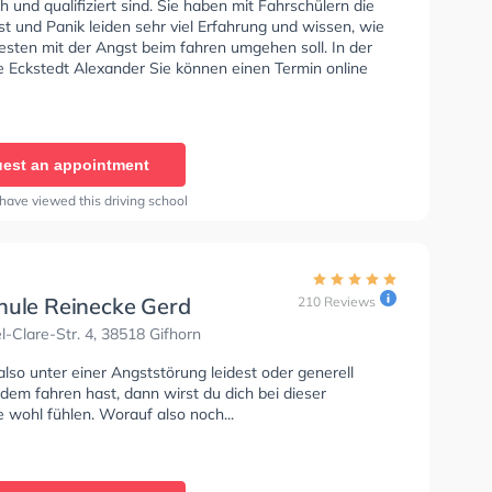
 und qualifiziert sind. Sie haben mit Fahrschülern die
t und Panik leiden sehr viel Erfahrung und wissen, wie
sten mit der Angst beim fahren umgehen soll. In der
e Eckstedt Alexander Sie können einen Termin online
est an appointment
have viewed this driving school
hule Reinecke Gerd
210 Reviews
-Clare-Str. 4, 38518 Gifhorn
so unter einer Angststörung leidest oder generell
dem fahren hast, dann wirst du dich bei dieser
 wohl fühlen. Worauf also noch...