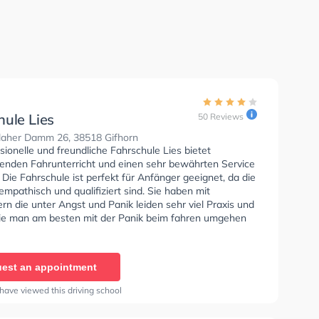
hule Lies
50 Reviews
laher Damm 26, 38518 Gifhorn
sionelle und freundliche Fahrschule Lies bietet
enden Fahrunterricht und einen sehr bewährten Service
. Die Fahrschule ist perfekt für Anfänger geeignet, da die
empathisch und qualifiziert sind. Sie haben mit
rn die unter Angst und Panik leiden sehr viel Praxis und
ie man am besten mit der Panik beim fahren umgehen
est an appointment
have viewed this driving school