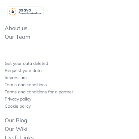
DSGV
O
Datenschutzkonform
About us
Our Team
Get your data deleted
Request your data
Impressum
Terms and conditions
Terms and conditions for a partner
Privacy policy
Cookie policy
Our Blog
Our Wiki
Useful links