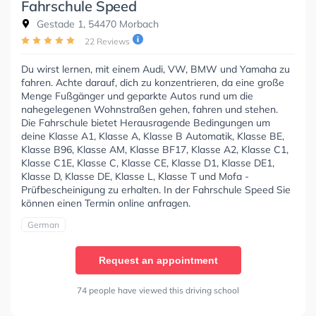
Fahrschule Speed
Gestade 1, 54470 Morbach
22 Reviews
Du wirst lernen, mit einem Audi, VW, BMW und Yamaha zu
fahren. Achte darauf, dich zu konzentrieren, da eine große
Menge Fußgänger und geparkte Autos rund um die
nahegelegenen Wohnstraßen gehen, fahren und stehen.
Die Fahrschule bietet Herausragende Bedingungen um
deine Klasse A1, Klasse A, Klasse B Automatik, Klasse BE,
Klasse B96, Klasse AM, Klasse BF17, Klasse A2, Klasse C1,
Klasse C1E, Klasse C, Klasse CE, Klasse D1, Klasse DE1,
Klasse D, Klasse DE, Klasse L, Klasse T und Mofa -
Prüfbescheinigung zu erhalten. In der Fahrschule Speed Sie
können einen Termin online anfragen.
German
Request an appointment
74 people have viewed this driving school