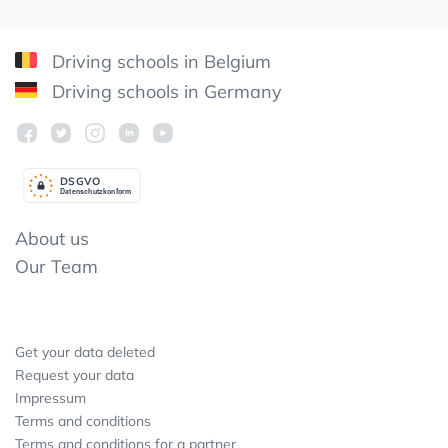
Driving schools in Belgium
Driving schools in Germany
DSGV
O
Datenschutzkonform
About us
Our Team
Get your data deleted
Request your data
Impressum
Terms and conditions
Terms and conditions for a partner