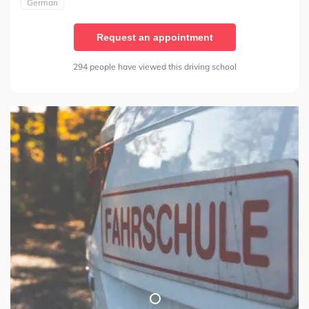
German
Request an appointment
294 people have viewed this driving school