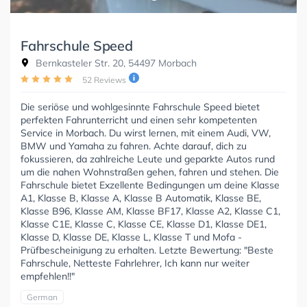
Fahrschule Speed
Bernkasteler Str. 20, 54497 Morbach
52 Reviews
Die seriöse und wohlgesinnte Fahrschule Speed bietet
perfekten Fahrunterricht und einen sehr kompetenten
Service in Morbach. Du wirst lernen, mit einem Audi, VW,
BMW und Yamaha zu fahren. Achte darauf, dich zu
fokussieren, da zahlreiche Leute und geparkte Autos rund
um die nahen Wohnstraßen gehen, fahren und stehen. Die
Fahrschule bietet Exzellente Bedingungen um deine Klasse
A1, Klasse B, Klasse A, Klasse B Automatik, Klasse BE,
Klasse B96, Klasse AM, Klasse BF17, Klasse A2, Klasse C1,
Klasse C1E, Klasse C, Klasse CE, Klasse D1, Klasse DE1,
Klasse D, Klasse DE, Klasse L, Klasse T und Mofa -
Prüfbescheinigung zu erhalten. Letzte Bewertung: "Beste
Fahrschule, Netteste Fahrlehrer, Ich kann nur weiter
empfehlen!!"
German