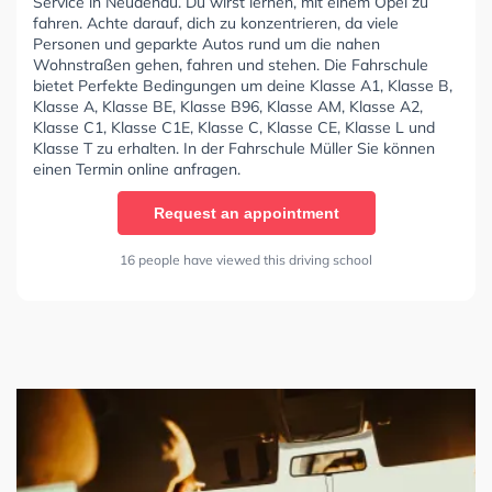
Service in Neudenau. Du wirst lernen, mit einem Opel zu
fahren. Achte darauf, dich zu konzentrieren, da viele
Personen und geparkte Autos rund um die nahen
Wohnstraßen gehen, fahren und stehen. Die Fahrschule
bietet Perfekte Bedingungen um deine Klasse A1, Klasse B,
Klasse A, Klasse BE, Klasse B96, Klasse AM, Klasse A2,
Klasse C1, Klasse C1E, Klasse C, Klasse CE, Klasse L und
Klasse T zu erhalten. In der Fahrschule Müller Sie können
einen Termin online anfragen.
Request an appointment
16 people have viewed this driving school