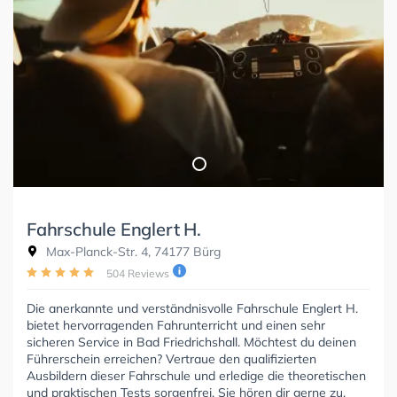
Fahrschule Englert H.
Max-Planck-Str. 4, 74177 Bürg
504 Reviews
Die anerkannte und verständnisvolle Fahrschule Englert H.
bietet hervorragenden Fahrunterricht und einen sehr
sicheren Service in Bad Friedrichshall. Möchtest du deinen
Führerschein erreichen? Vertraue den qualifizierten
Ausbildern dieser Fahrschule und erledige die theoretischen
und praktischen Tests sorgenfrei. Sie hören dir gerne zu,