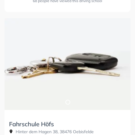
68 people have viewed this driving school
Fahrschule Höfs
Hinter dem Hagen 38, 38476 Oebisfelde