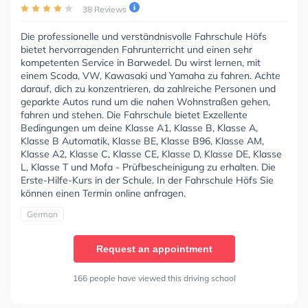
38 Reviews
Die professionelle und verständnisvolle Fahrschule Höfs
bietet hervorragenden Fahrunterricht und einen sehr
kompetenten Service in Barwedel. Du wirst lernen, mit
einem Scoda, VW, Kawasaki und Yamaha zu fahren. Achte
darauf, dich zu konzentrieren, da zahlreiche Personen und
geparkte Autos rund um die nahen Wohnstraßen gehen,
fahren und stehen. Die Fahrschule bietet Exzellente
Bedingungen um deine Klasse A1, Klasse B, Klasse A,
Klasse B Automatik, Klasse BE, Klasse B96, Klasse AM,
Klasse A2, Klasse C, Klasse CE, Klasse D, Klasse DE, Klasse
L, Klasse T und Mofa - Prüfbescheinigung zu erhalten. Die
Erste-Hilfe-Kurs in der Schule. In der Fahrschule Höfs Sie
können einen Termin online anfragen.
German
Request an appointment
166 people have viewed this driving school