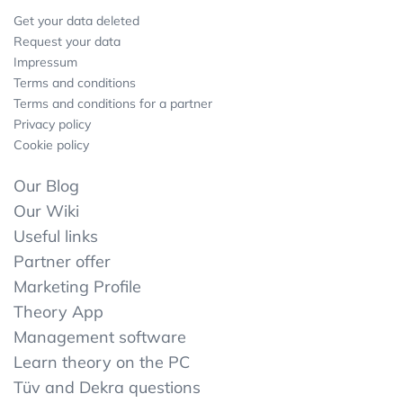
Get your data deleted
Request your data
Impressum
Terms and conditions
Terms and conditions for a partner
Privacy policy
Cookie policy
Our Blog
Our Wiki
Useful links
Partner offer
Marketing Profile
Theory App
Management software
Learn theory on the PC
Tüv and Dekra questions