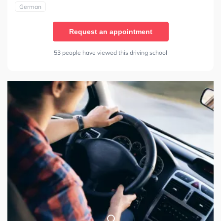
German
Request an appointment
53 people have viewed this driving school