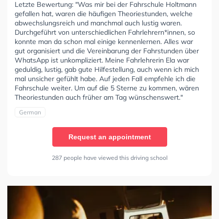
Letzte Bewertung: "Was mir bei der Fahrschule Holtmann
gefallen hat, waren die häufigen Theoriestunden, welche
abwechslungsreich und manchmal auch lustig waren.
Durchgeführt von unterschiedlichen Fahrlehrern*innen, so
konnte man da schon mal einige kennenlernen. Alles war
⁠gut organisiert und die⁠ Vereinbarung der Fahrstunden über
WhatsApp ist unkompliziert. Meine Fahrlehrerin Ela war
geduldig, lustig, gab gute Hilfestellung, auch wenn ich mich
mal unsicher gefühlt habe. Auf jeden Fall empfehle ich die
Fahrschule weiter. Um auf die 5 Sterne zu kommen, wären
Theoriestunden auch früher am Tag wünschenswert."
German
Request an appointment
287 people have viewed this driving school