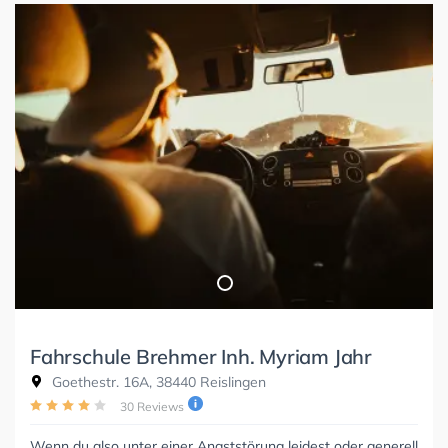
Fahrschule Brehmer Inh. Myriam Jahr
Goethestr. 16A, 38440 Reislingen
30 Reviews
Wenn du also unter einer Angststörung leidest oder generell