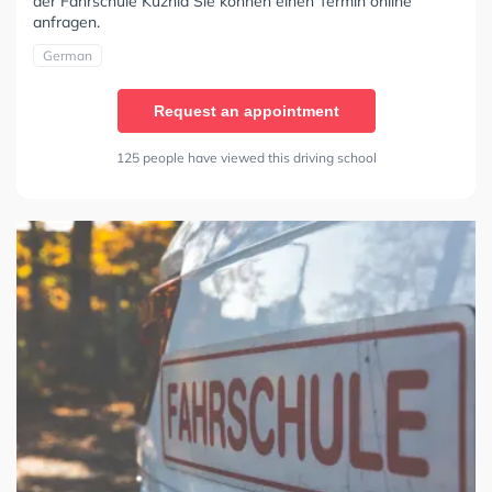
der Fahrschule Kuznia Sie können einen Termin online
anfragen.
German
Request an appointment
125 people have viewed this driving school