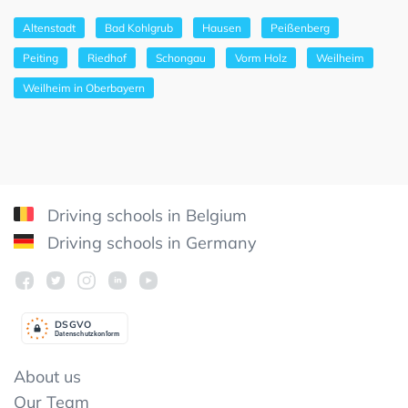
Altenstadt
Bad Kohlgrub
Hausen
Peißenberg
Peiting
Riedhof
Schongau
Vorm Holz
Weilheim
Weilheim in Oberbayern
Driving schools in Belgium
Driving schools in Germany
DSGV
O
Datenschutzkonform
About us
Our Team