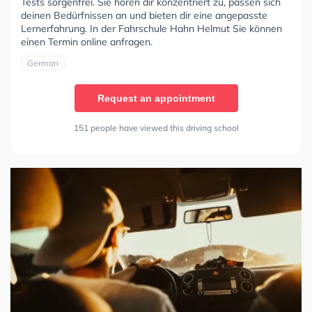
Tests sorgenfrei. Sie hören dir konzentriert zu, passen sich
deinen Bedürfnissen an und bieten dir eine angepasste
Lernerfahrung. In der Fahrschule Hahn Helmut Sie können
einen Termin online anfragen.
German
Request an appointment
151 people have viewed this driving school