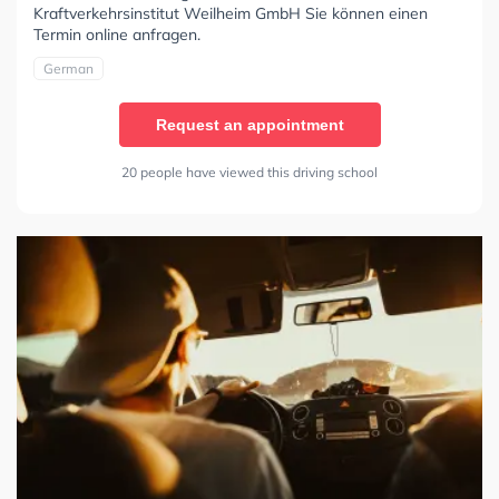
Kraftverkehrsinstitut Weilheim GmbH Sie können einen
Termin online anfragen.
German
Request an appointment
20 people have viewed this driving school