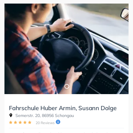
Fahrschule Huber Armin, Susann Dolge
Semerstr. 20, 86956 Schongau
20 Reviews